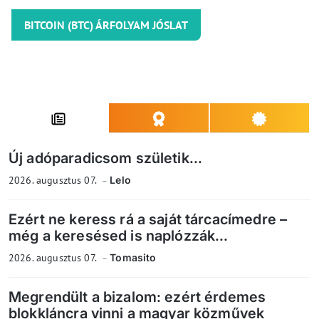
BITCOIN (BTC) ÁRFOLYAM JÓSLAT
Új adóparadicsom születik...
2026. augusztus 07.
Lelo
Ezért ne keress rá a saját tárcacímedre –
még a keresésed is naplózzák...
2026. augusztus 07.
Tomasito
Megrendült a bizalom: ezért érdemes
blokkláncra vinni a magyar közművek