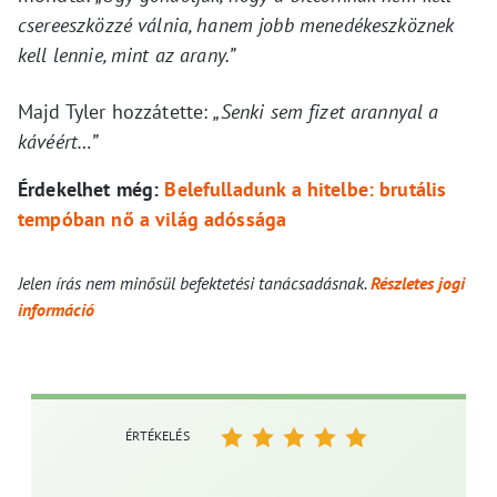
csereeszközzé válnia, hanem jobb menedékeszköznek
kell lennie, mint az arany.”
Majd Tyler hozzátette:
„Senki sem fizet arannyal a
kávéért…”
Érdekelhet még:
Belefulladunk a hitelbe: brutális
tempóban nő a világ adóssága
Jelen írás nem minősül befektetési tanácsadásnak.
Részletes jogi
információ
ÉRTÉKELÉS