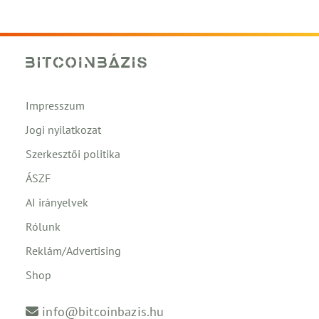
Impresszum
Jogi nyilatkozat
Szerkesztői politika
ÁSZF
AI irányelvek
Rólunk
Reklám/Advertising
Shop
info@bitcoinbazis.hu