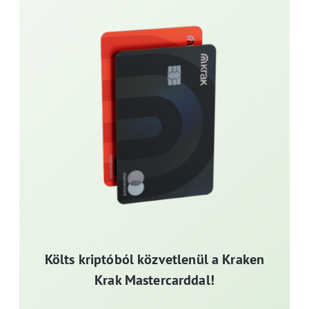
Költs kriptóból közvetlenül a Kraken
Krak Mastercarddal!