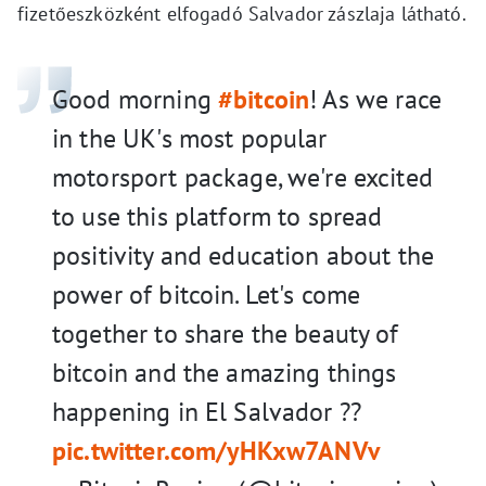
fizetőeszközként elfogadó Salvador zászlaja látható.
Good morning
#bitcoin
! As we race
in the UK's most popular
motorsport package, we're excited
to use this platform to spread
positivity and education about the
power of bitcoin. Let's come
together to share the beauty of
bitcoin and the amazing things
happening in El Salvador ??
pic.twitter.com/yHKxw7ANVv