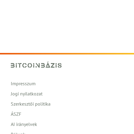
Impresszum
Jogi nyilatkozat
Szerkesztői politika
ÁSZF
AI irányelvek