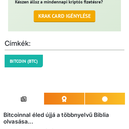
Készen állsz a mindennapi kriptós fizetésre?
KRAK CARD IGÉNYLÉSE
Címkék:
BITCOIN (BTC)
Bitcoinnal éled újjá a többnyelvű Biblia
olvasása...