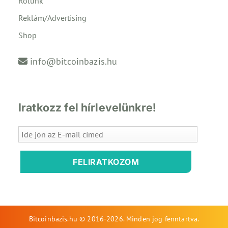
Rólunk
Reklám/Advertising
Shop
info@bitcoinbazis.hu
Iratkozz fel hírlevelünkre!
FELIRATKOZOM
Bitcoinbazis.hu © 2016-2026. Minden jog fenntartva.