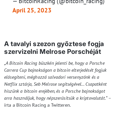
— BitcoinRacing (@bitcoin_racing)
April 25, 2023
A tavalyi szezon győztese fogja
szervizelni Melrose Porschéját
„A Bitcoin Racing büszkén jelenti be, hogy a Porsche
Carrera Cup bajnokságon a bitcoin elterjedését fogjuk
elősegíteni, méghozzá salvadori versenyzőnk és a
Netflix sztárja, Seb Melrose segítségével… Csapatként
hiszünk a bitcoin erejében, és a Porsche bajnokságot
arra használjuk, hogy népszerűsítsük a kriptovalutát.”
–
írta a Bitcoin Racing a Twitteren.