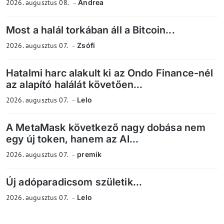
2026. augusztus 08.
Andrea
Most a halál torkában áll a Bitcoin...
2026. augusztus 07.
Zsófi
Hatalmi harc alakult ki az Ondo Finance-nél
az alapító halálát követően...
2026. augusztus 07.
Lelo
A MetaMask következő nagy dobása nem
egy új token, hanem az AI...
2026. augusztus 07.
premik
Új adóparadicsom születik...
2026. augusztus 07.
Lelo