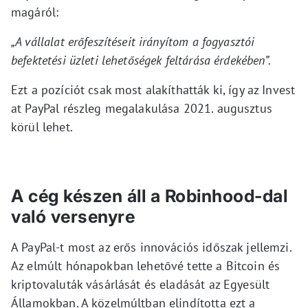
magáról:
„A vállalat erőfeszítéseit irányítom a fogyasztói
befektetési üzleti lehetőségek feltárása érdekében”.
Ezt a pozíciót csak most alakíthatták ki, így az Invest
at PayPal részleg megalakulása 2021. augusztus
körül lehet.
A cég készen áll a Robinhood-dal
való versenyre
A PayPal-t most az erős innovációs időszak jellemzi.
Az elmúlt hónapokban lehetővé tette a Bitcoin és
kriptovaluták vásárlását és eladását az Egyesült
Államokban. A közelmúltban elindította ezt a