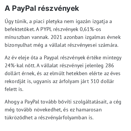
A PayPal részvények
Úgy tűnik, a piaci pletyka nem igazán izgatja a
befektetőket. A PYPL részvények 0,61%-os
mínuszban vannak. 2021 azonban izgalmas évnek
bizonyulhat még a vállalat részvényesei számára.
Az év eleje óta a Paypal részvények értéke mintegy
24%-kal nőtt. A vállalat részvényei jelenleg 286
dollárt érnek, és az elmúlt hetekben elérte az éves
rekordját is, ugyanis az árfolyam járt 310 dollár
felett is.
Ahogy a PayPal tovább bővíti szolgáltatásait, a cég
még tovább növekedhet, és ez hamarosan
tükröződhet a részvényárfolyamban is.