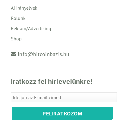
AI irányelvek
Rólunk
Reklám/Advertising
Shop
info@bitcoinbazis.hu
Iratkozz fel hírlevelünkre!
FELIRATKOZOM