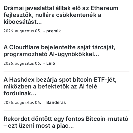
Drámai javaslattal álltak elő az Ethereum
fejlesztők, nullára csökkentenék a
kibocsátást...
2026. augusztus 05.
premik
A Cloudflare bejelentette saját tárcáját,
programozható AI-ügynökökkel...
2026. augusztus 05.
Lelo
A Hashdex bezárja spot bitcoin ETF-jét,
miközben a befektetők az AI felé
fordulnak...
2026. augusztus 05.
Banderas
Rekordot döntött egy fontos Bitcoin-mutató
– ezt üzeni most a piac...