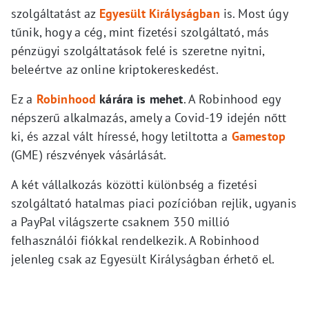
szolgáltatást az
Egyesült Királyságban
is. Most úgy
tűnik, hogy a cég, mint fizetési szolgáltató, más
pénzügyi szolgáltatások felé is szeretne nyitni,
beleértve az online kriptokereskedést.
Ez a
Robinhood
kárára is mehet
. A Robinhood egy
népszerű alkalmazás, amely a Covid-19 idején nőtt
ki, és azzal vált híressé, hogy letiltotta a
Gamestop
(GME) részvények vásárlását.
A két vállalkozás közötti különbség a fizetési
szolgáltató hatalmas piaci pozícióban rejlik, ugyanis
a PayPal világszerte csaknem 350 millió
felhasználói fiókkal rendelkezik. A Robinhood
jelenleg csak az Egyesült Királyságban érhető el.