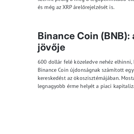
és még az XRP árelőrejelzését is.
Binance Coin (BNB): 
jövője
600 dollár felé közeledve nehéz elhinni
Binance Coin újdonságnak számított egy 
kereskedést az ökoszisztémájában. Mosta
legnagyobb érme helyét a piaci kapitaliz