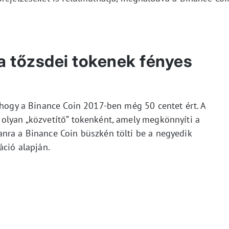
a tőzsdei tokenek fényes
, hogy a Binance Coin 2017-ben még 50 centet ért. A
olyan „közvetítő” tokenként, amely megkönnyíti a
nra a Binance Coin büszkén tölti be a negyedik
áció alapján.