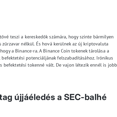
tővé teszi a kereskedők számára, hogy szinte bármilyen
 zűrzavar nélkül. És hová kerülnek az új kriptovaluta
 hogy a Binance-ra. A Binance Coin tokenek tárolása a
k befektetési potenciáljának felszabadításához. Irónikus
efektetési tokenné vált. De vajon létezik ennél is job
tag újjáéledés a SEC-balhé