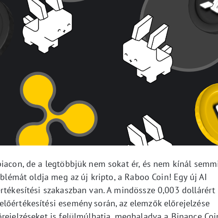
piacon, de a legtöbbjük nem sokat ér, és nem kínál semmi
oblémát oldja meg az új kripto, a Raboo Coin! Egy új AI
rtékesítési szakaszban van. A mindössze 0,003 dollárért
lőértékesítési esemény során, az elemzők előrejelzése
őrejelzéseket is felülmúlhatja, meghaladva a Binance Coi