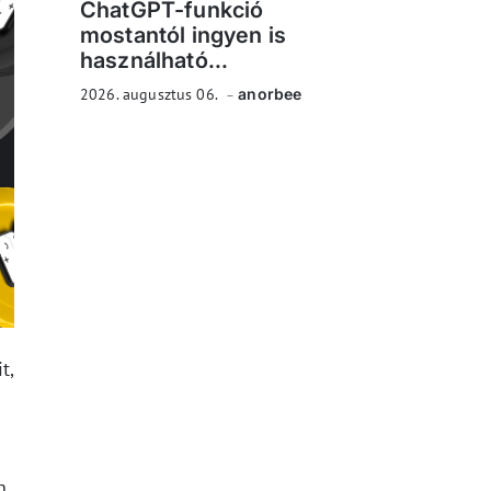
ChatGPT-funkció
mostantól ingyen is
használható...
2026. augusztus 06.
anorbee
t,
n