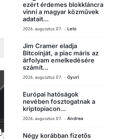
ezért érdemes blokkláncra
vinni a magyar közművek
adatait...
2026. augusztus 07.
Lelo
Jim Cramer eladja
Bitcoinját, a piac máris az
árfolyam emelkedésére
számít...
2026. augusztus 07.
Gyuri
Európai hatóságok
nevében fosztogatnak a
kriptopiacon...
2026. augusztus 07.
Andrea
Négy korábban fizetős