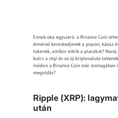
Ennek oka egyszerű: a Binance Coin lehe
érmével kereskedjenek a piacon, káosz és
tokenek, amikor elérik a piacokat? Naná,
kulcs a régi és az új kriptovaluta tokene
módon a Binance Coin már önmagában is b
megoldás?
Ripple (XRP): lagyma
után