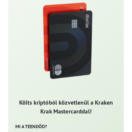
Költs kriptóból közvetlenül a Kraken
Krak Mastercarddal!
MI A TEENDŐD?