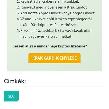
Regisztrálj a Krakenre a linkünkkel.
Igényeld meg ingyenesen a Krak Cardot.
Add hozzá Apple Payhez vagy Google Payhez.
Vásárolj közvetlenül Kraken egyenlegedről
akár 400+ kripto- és fiat eszközzel.
Élvezd a 2% cashback-et a vásárlások után,
havi vagy éves kártyadíj nélkül!
Készen állsz a mindennapi kriptós fizetésre?
KRAK CARD IGÉNYLÉSE
Címkék:
SEC