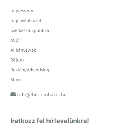
Impresszum
Jogi nyilatkozat
Szerkesztői politika
ÁSZF
AI irányelvek
Rólunk
Reklám/Advertising
Shop
info@bitcoinbazis.hu
Iratkozz fel hírlevelünkre!