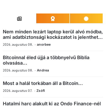
Nem minden lezárt laptop kerül alvó módba,
ami adatbiztonsági kockázatot is jelenthet...
2026. augusztus 08.
anorbee
Bitcoinnal éled újjá a többnyelvű Biblia
olvasása...
2026. augusztus 08.
Andrea
Most a halál torkában áll a Bitcoin...
2026. augusztus 07.
Zsófi
Hatalmi harc alakult ki az Ondo Finance-nél