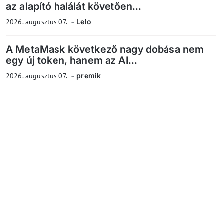
az alapító halálát követően...
2026. augusztus 07.
Lelo
A MetaMask következő nagy dobása nem
egy új token, hanem az AI...
2026. augusztus 07.
premik