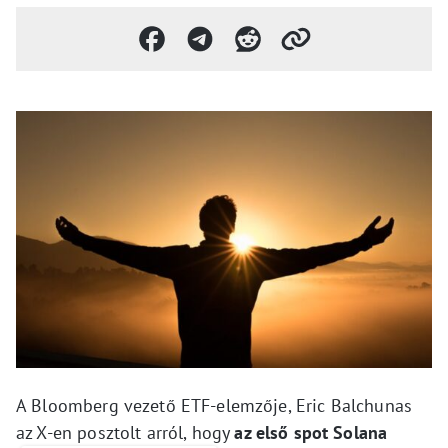
A Bloomberg vezető ETF-elemzője, Eric Balchunas
az X-en posztolt arról, hogy
az első spot Solana