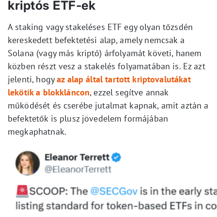
kriptós ETF-ek
A staking vagy stakeléses ETF egy olyan tőzsdén
kereskedett befektetési alap, amely nemcsak a
Solana (vagy más kriptó) árfolyamát követi, hanem
közben részt vesz a stakelés folyamatában is. Ez azt
jelenti, hogy
az alap által tartott kriptovalutákat
lekötik a blokkláncon
, ezzel segítve annak
működését és cserébe jutalmat kapnak, amit aztán a
befektetők is plusz jövedelem formájában
megkaphatnak.