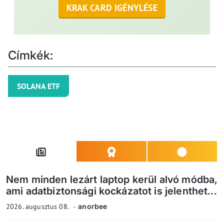
KRAK CARD IGÉNYLÉSE
Címkék:
SOLANA ETF
Nem minden lezárt laptop kerül alvó módba,
ami adatbiztonsági kockázatot is jelenthet...
2026. augusztus 08.
anorbee