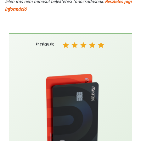
Jelen írás nem minősül befektetési tanácsadásnak.
Részletes jogi
információ
ÉRTÉKELÉS