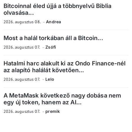
Bitcoinnal éled újjá a többnyelvű Biblia
olvasása...
2026. augusztus 08.
Andrea
Most a halál torkában áll a Bitcoin...
2026. augusztus 07.
Zsófi
Hatalmi harc alakult ki az Ondo Finance-nél
az alapító halálát követően...
2026. augusztus 07.
Lelo
A MetaMask következő nagy dobása nem
egy új token, hanem az AI...
2026. augusztus 07.
premik