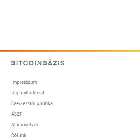
Impresszum
Jogi nyilatkozat
Szerkesztői politika
ÁSZF
AI irányelvek
Rólunk