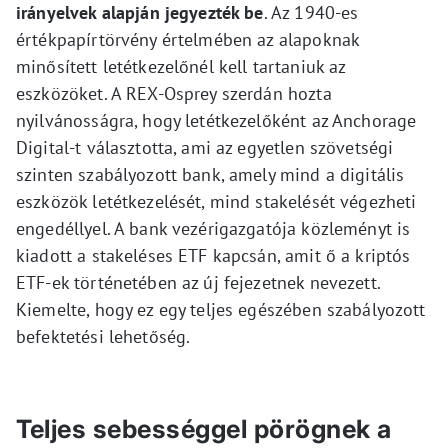
irányelvek alapján jegyezték be
. Az 1940-es
értékpapírtörvény értelmében az alapoknak
minősített letétkezelőnél kell tartaniuk az
eszközöket. A REX-Osprey szerdán hozta
nyilvánosságra, hogy letétkezelőként az Anchorage
Digital-t választotta, ami az egyetlen szövetségi
szinten szabályozott bank, amely mind a digitális
eszközök letétkezelését, mind stakelését végezheti
engedéllyel. A bank vezérigazgatója közleményt is
kiadott a stakeléses ETF kapcsán, amit ő a kriptós
ETF-ek történetében az új fejezetnek nevezett.
Kiemelte, hogy ez egy teljes egészében szabályozott
befektetési lehetőség.
Teljes sebességgel pörögnek a