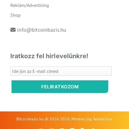
Reklám/Advertising
Shop
info@bitcoinbazis.hu
Iratkozz fel hírlevelünkre!
FELIRATKOZOM
Bitcoinbazis.hu © 2016-2026. Minden jog fenntartva.