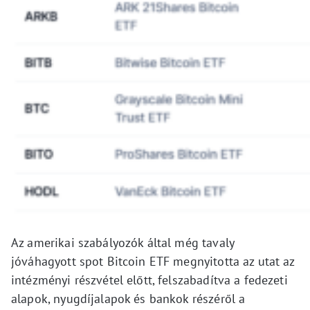
Az amerikai szabályozók által még tavaly
jóváhagyott spot Bitcoin ETF megnyitotta az utat az
intézményi részvétel előtt, felszabadítva a fedezeti
alapok, nyugdíjalapok és bankok részéről a