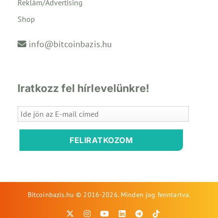
Reklám/Advertising
Shop
info@bitcoinbazis.hu
Iratkozz fel hírlevelünkre!
FELIRATKOZOM
Bitcoinbazis.hu © 2016-2026. Minden jog fenntartva.