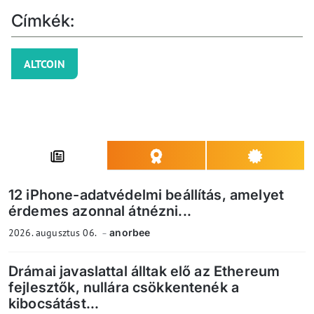
Címkék:
ALTCOIN
12 iPhone-adatvédelmi beállítás, amelyet
érdemes azonnal átnézni...
2026. augusztus 06.
anorbee
Drámai javaslattal álltak elő az Ethereum
fejlesztők, nullára csökkentenék a
kibocsátást...