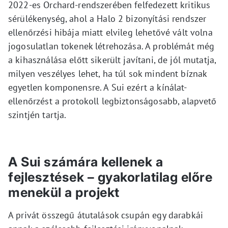
2022-es Orchard-rendszerében felfedezett kritikus
sérülékenység, ahol a Halo 2 bizonyítási rendszer
ellenőrzési hibája miatt elvileg lehetővé vált volna
jogosulatlan tokenek létrehozása. A problémát még
a kihasználása előtt sikerült javítani, de jól mutatja,
milyen veszélyes lehet, ha túl sok mindent bíznak
egyetlen komponensre. A Sui ezért a kínálat-
ellenőrzést a protokoll legbiztonságosabb, alapvető
szintjén tartja.
A Sui számára kellenek a
fejlesztések – gyakorlatilag előre
menekül a projekt
A privát összegű átutalások csupán egy darabkái