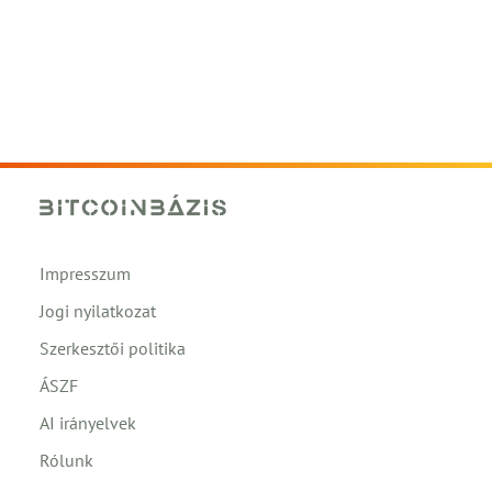
Impresszum
Jogi nyilatkozat
Szerkesztői politika
ÁSZF
AI irányelvek
Rólunk