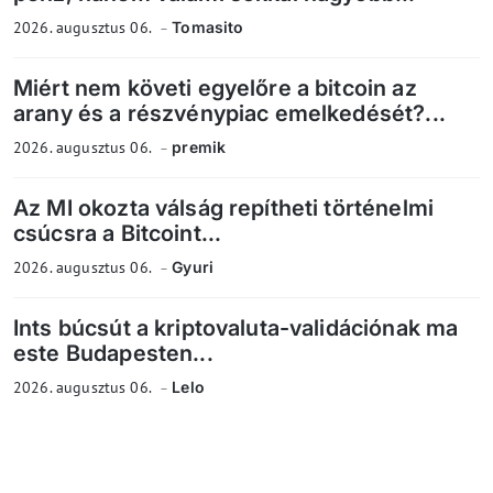
2026. augusztus 06.
Tomasito
Miért nem követi egyelőre a bitcoin az
arany és a részvénypiac emelkedését?...
2026. augusztus 06.
premik
Az MI okozta válság repítheti történelmi
csúcsra a Bitcoint...
2026. augusztus 06.
Gyuri
Ints búcsút a kriptovaluta-validációnak ma
este Budapesten...
2026. augusztus 06.
Lelo