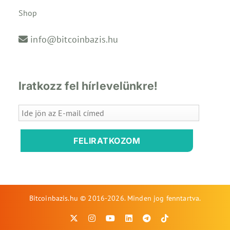
Shop
info@bitcoinbazis.hu
Iratkozz fel hírlevelünkre!
FELIRATKOZOM
Bitcoinbazis.hu © 2016-2026. Minden jog fenntartva.