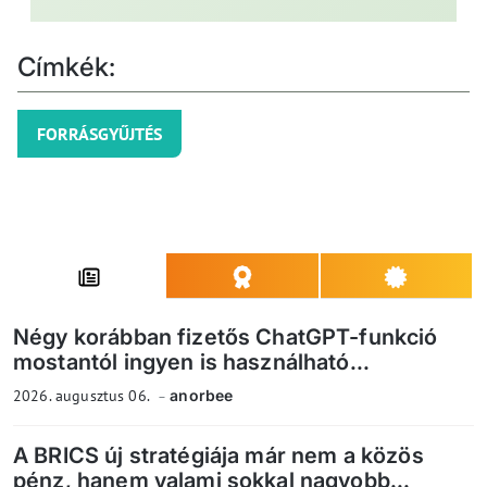
Címkék:
FORRÁSGYŰJTÉS
Négy korábban fizetős ChatGPT-funkció
mostantól ingyen is használható...
2026. augusztus 06.
anorbee
A BRICS új stratégiája már nem a közös
pénz, hanem valami sokkal nagyobb...