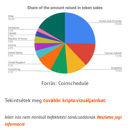
Forrás: Coinschedule
Tekintsétek meg
további kriptovizuáljainkat
.
Jelen írás nem minősül befektetési tanácsadásnak.
Részletes jogi
információ