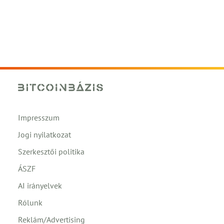
Impresszum
Jogi nyilatkozat
Szerkesztői politika
ÁSZF
AI irányelvek
Rólunk
Reklám/Advertising