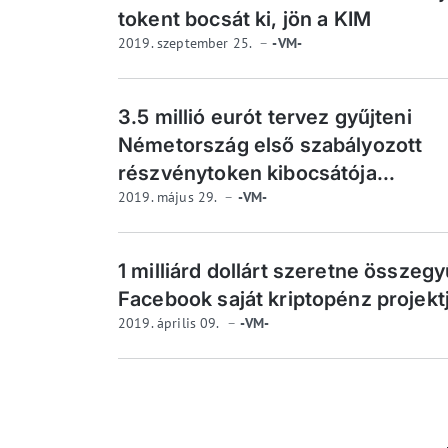
tokent bocsát ki, jön a KIM
2019. szeptember 25.
-VM-
3.5 millió eurót tervez gyűjteni
Németország első szabályozott
részvénytoken kibocsátója...
2019. május 29.
-VM-
1 milliárd dollárt szeretne összegy
Facebook saját kriptopénz projekt
2019. április 09.
-VM-