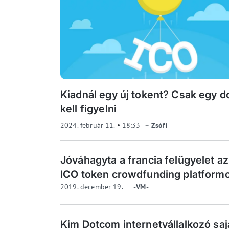
Kiadnál egy új tokent? Csak egy d
kell figyelni
2024. február 11.
18:33
Zsófi
Jóváhagyta a francia felügyelet az
ICO token crowdfunding platform
2019. december 19.
-VM-
Kim Dotcom internetvállalkozó saj