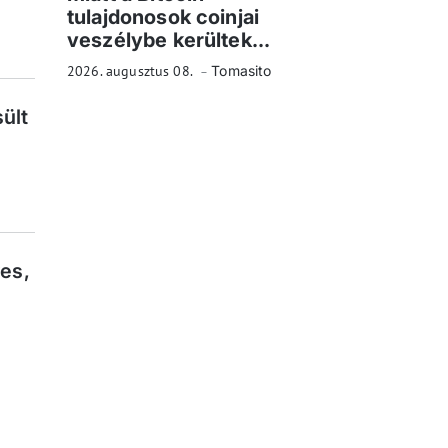
tulajdonosok coinjai
veszélybe kerültek...
2026. augusztus 08.
Tomasito
ült
ves,