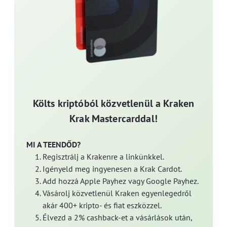
Költs kriptóból közvetlenül a Kraken
Krak Mastercarddal!
MI A TEENDŐD?
Regisztrálj a Krakenre a linkünkkel.
Igényeld meg ingyenesen a Krak Cardot.
Add hozzá Apple Payhez vagy Google Payhez.
Vásárolj közvetlenül Kraken egyenlegedről
akár 400+ kripto- és fiat eszközzel.
Élvezd a 2% cashback-et a vásárlások után,