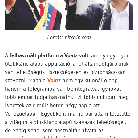
Forrás: bitcoin.com
A
felhasznált platform a Voatz volt
, amely egy olyan
blokklánc-alapú applikáció, ahol állampolgároknak
van lehetőségük tisztességesen és biztonságosan
szavazni. Maga a
Voatz
nem egy különálló app,
hanem a Telegramba van beintegrálva, így jóval
több ember tudja használni. Ezt több millióan meg
is tették az elmúlt héten négy nap alatt
Venezuelában. Egyébként már jó pár állam tesztelte
a világon a blokklánc-alapú szavazás lehetőségét,
de eddig sehol sem használták hivatalos