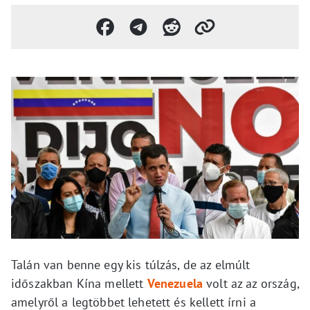
Talán van benne egy kis túlzás, de az elmúlt
időszakban Kína mellett
Venezuela
volt az az ország,
amelyről a legtöbbet lehetett és kellett írni a