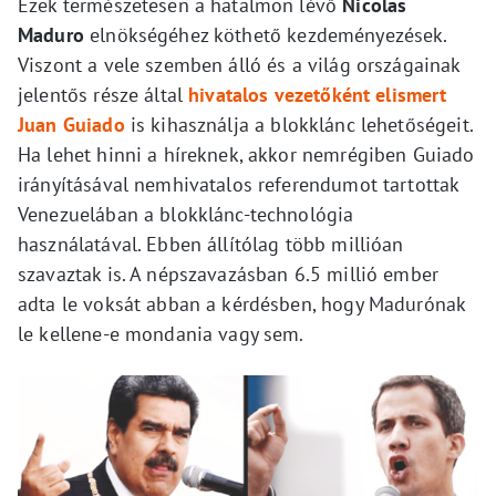
Ezek természetesen a hatalmon lévő
Nicolas
Maduro
elnökségéhez köthető kezdeményezések.
Viszont a vele szemben álló és a világ országainak
jelentős része által
hivatalos vezetőként elismert
Juan Guiado
is kihasználja a blokklánc lehetőségeit.
Ha lehet hinni a híreknek, akkor nemrégiben Guiado
irányításával nemhivatalos referendumot tartottak
Venezuelában a blokklánc-technológia
használatával. Ebben állítólag több millióan
szavaztak is. A népszavazásban 6.5 millió ember
adta le voksát abban a kérdésben, hogy Madurónak
le kellene-e mondania vagy sem.