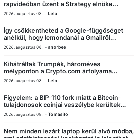
rapvideóban üzent a Strategy elnöke...
2026. augusztus 08.
Lelo
Így csökkentheted a Google-függőséget
anélkül, hogy lemondanál a Gmailről...
2026. augusztus 08.
anorbee
Kihátráltak Trumpék, hároméves
mélyponton a Crypto.com árfolyama...
2026. augusztus 08.
Lelo
Figyelem: a BIP-110 fork miatt a Bitcoin-
tulajdonosok coinjai veszélybe kerültek...
2026. augusztus 08.
Tomasito
Nem minden lezárt laptop kerül alvó módba,