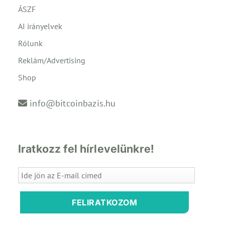
ÁSZF
AI irányelvek
Rólunk
Reklám/Advertising
Shop
info@bitcoinbazis.hu
Iratkozz fel hírlevelünkre!
FELIRATKOZOM