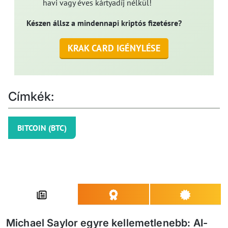
havi vagy éves kártyadíj nélkül!
Készen állsz a mindennapi kriptós fizetésre?
KRAK CARD IGÉNYLÉSE
Címkék:
BITCOIN (BTC)
Michael Saylor egyre kellemetlenebb: AI-