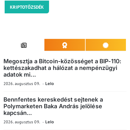
KRIPTOTŐZSDÉK
Megosztja a Bitcoin-közösséget a BIP-110:
kettészakadhat a hálózat a nempénzügyi
adatok mi...
2026. augusztus 09.
Lelo
Bennfentes kereskedést sejtenek a
Polymarketen Baka András jelölése
kapcsán...
2026. augusztus 09.
Lelo