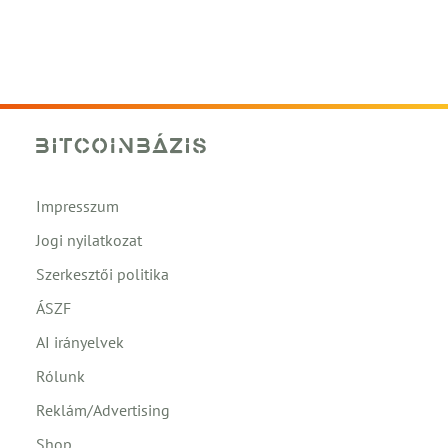
Impresszum
Jogi nyilatkozat
Szerkesztői politika
ÁSZF
AI irányelvek
Rólunk
Reklám/Advertising
Shop