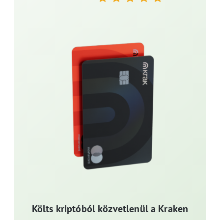
Költs kriptóból közvetlenül a Kraken