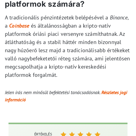
platformok számára?
A tradicionális pénzintézetek belépésével a
Binance
,
a
Coinbase
és általánosságban a kripto-natív
platformok óriási piaci versenyre számíthatnak. Az
átláthatóság és a stabil háttér minden bizonnyal
nagy húzóerő lesz majd a tradicionálisabb értékeket
valló nagybefeketetői réteg számára, ami jelentősen
megcsapolhatja a kripto-natív kereskedési
platformok forgalmát.
Jelen írás nem minősül befektetési tanácsadásnak.
Részletes jogi
információ
ÉRTÉKELÉS