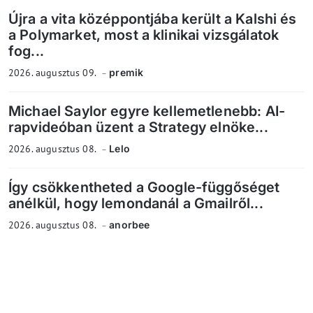
Újra a vita középpontjába került a Kalshi és
a Polymarket, most a klinikai vizsgálatok
fog...
2026. augusztus 09.
premik
Michael Saylor egyre kellemetlenebb: AI-
rapvideóban üzent a Strategy elnöke...
2026. augusztus 08.
Lelo
Így csökkentheted a Google-függőséget
anélkül, hogy lemondanál a Gmailről...
2026. augusztus 08.
anorbee