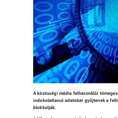
A közösségi média felhasználói tömeges
indokolatlanul adatokat gyűjtenek a felha
blokkolják.