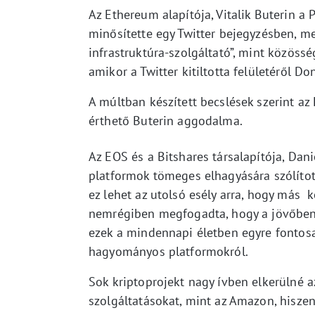
Az Ethereum alapítója, Vitalik Buterin a 
minősítette egy Twitter bejegyzésben, m
infrastruktúra-szolgáltató”, mint közössé
amikor a Twitter kitiltotta felületéről 
A múltban készített becslések szerint a
érthető Buterin aggodalma.
Az EOS és a Bitshares társalapítója, Da
platformok tömeges elhagyására szólított 
ez lehet az utolsó esély arra, hogy más 
nemrégiben megfogadta, hogy a jövőben 
ezek a mindennapi életben egyre fontosa
hagyományos platformokról.
Sok kriptoprojekt nagy ívben elkerülné az
szolgáltatásokat, mint az Amazon, hisze