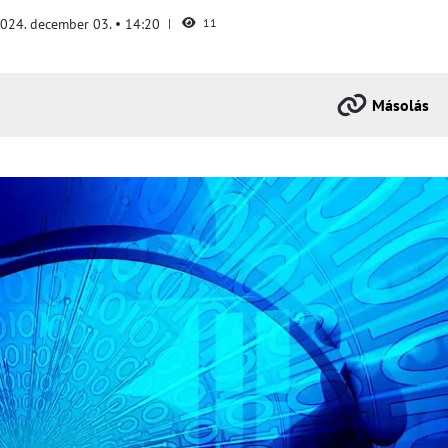
024. december 03.
14:20
11
Másolás