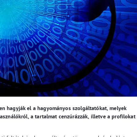
en hagyják el a hagyományos szolgáltatókat, melyek
sználókról, a tartalmat cenzúrázzák, illetve a profilokat