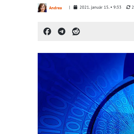
2021. január 15.
9:33
2
Andrea