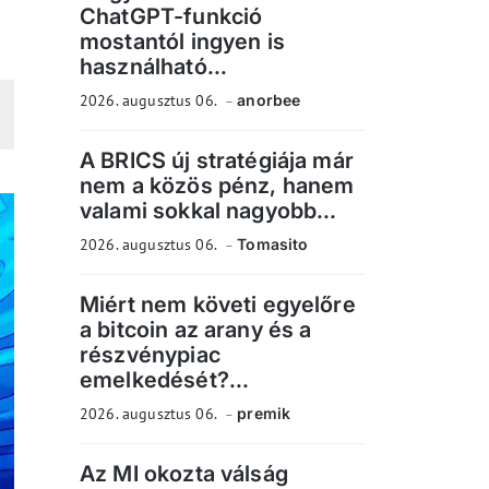
ChatGPT-funkció
mostantól ingyen is
használható...
2026. augusztus 06.
anorbee
A BRICS új stratégiája már
nem a közös pénz, hanem
valami sokkal nagyobb...
2026. augusztus 06.
Tomasito
Miért nem követi egyelőre
a bitcoin az arany és a
részvénypiac
emelkedését?...
2026. augusztus 06.
premik
Az MI okozta válság