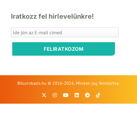
Iratkozz fel hírlevelünkre!
FELIRATKOZOM
Bitcoinbazis.hu © 2016-2026. Minden jog fenntartva.