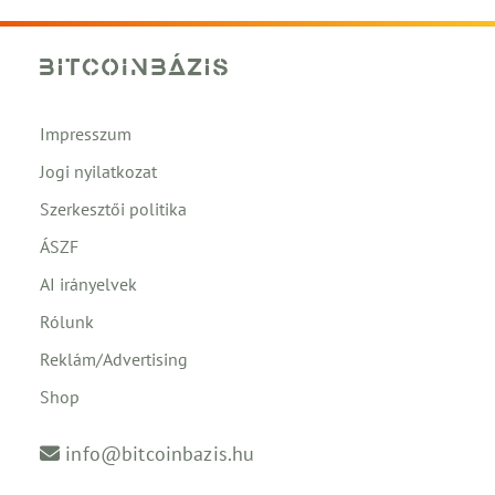
Impresszum
Jogi nyilatkozat
Szerkesztői politika
ÁSZF
AI irányelvek
Rólunk
Reklám/Advertising
Shop
info@bitcoinbazis.hu