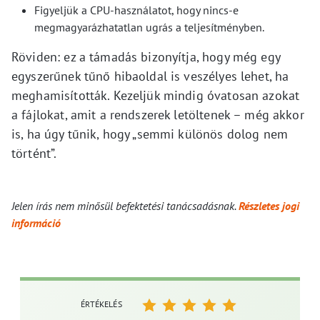
Figyeljük a CPU-használatot, hogy nincs-e
megmagyarázhatatlan ugrás a teljesítményben.
Röviden: ez a támadás bizonyítja, hogy még egy
egyszerűnek tűnő hibaoldal is veszélyes lehet, ha
meghamisították. Kezeljük mindig óvatosan azokat
a fájlokat, amit a rendszerek letöltenek – még akkor
is, ha úgy tűnik, hogy „semmi különös dolog nem
történt”.
Jelen írás nem minősül befektetési tanácsadásnak.
Részletes jogi
információ
ÉRTÉKELÉS