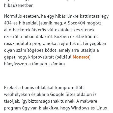
hibaüzenetben.
Normális esetben, ha egy hibás linkre kattintasz, egy
404-es hibaoldal jelenik meg. A Soco404 mögött
álló hackerek átverős változatokat készítenek
ezekről a hibaoldalakról. Közben ezekbe kódolt
rosszindulatú programokat rejtettek el. Lényegében
olyan számítógépes kódot, amely arra utasítja a
gépet, hogy kriptovalutát (például
Monerot
)
bányásszon a támadó számára.
Ezeket a hamis oldalakat kompromittált
webhelyeken és akár a Google Sites oldalon is
tárolják, így biztonságosnak tűnnek. A malware
program úgy van kialakítva, hogy Windows és Linux