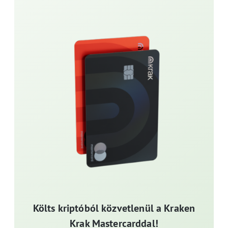
Költs kriptóból közvetlenül a Kraken
Krak Mastercarddal!