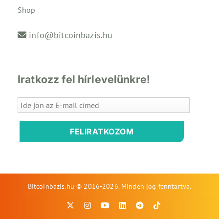
Shop
info@bitcoinbazis.hu
Iratkozz fel hírlevelünkre!
FELIRATKOZOM
Bitcoinbazis.hu © 2016-2026. Minden jog fenntartva.