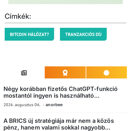
Címkék:
BITCOIN HÁLÓZAT?
TRANZAKCIÓS DÍJ
Négy korábban fizetős ChatGPT-funkció
mostantól ingyen is használható...
2026. augusztus 06.
anorbee
A BRICS új stratégiája már nem a közös
pénz, hanem valami sokkal nagyobb...