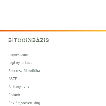
Impresszum
Jogi nyilatkozat
Szerkesztői politika
ÁSZF
AI irányelvek
Rólunk
Reklám/Advertising