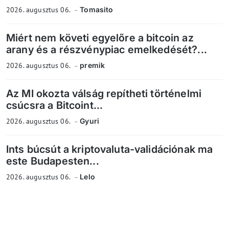
2026. augusztus 06.
Tomasito
Miért nem követi egyelőre a bitcoin az
arany és a részvénypiac emelkedését?...
2026. augusztus 06.
premik
Az MI okozta válság repítheti történelmi
csúcsra a Bitcoint...
2026. augusztus 06.
Gyuri
Ints búcsút a kriptovaluta-validációnak ma
este Budapesten...
2026. augusztus 06.
Lelo