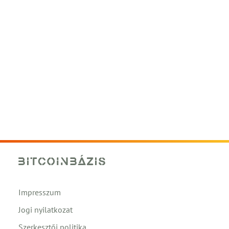
Impresszum
Jogi nyilatkozat
Szerkesztői politika