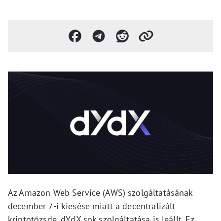
Az Amazon Web Service (AWS) szolgáltatásának
december 7-i kiesése miatt a decentralizált
kriptotőzsde, dYdX sok szolgáltatása is leállt. Ez