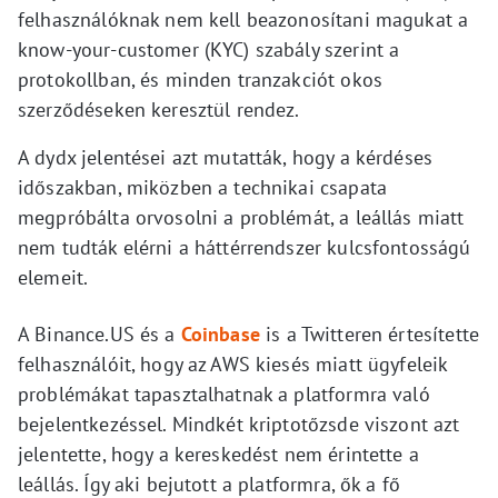
felhasználóknak nem kell beazonosítani magukat a
know-your-customer (KYC) szabály szerint a
protokollban, és minden tranzakciót okos
szerződéseken keresztül rendez.
A dydx jelentései azt mutatták, hogy a kérdéses
időszakban, miközben a technikai csapata
megpróbálta orvosolni a problémát, a leállás miatt
nem tudták elérni a háttérrendszer kulcsfontosságú
elemeit.
A Binance.US és a
Coinbase
is a Twitteren értesítette
felhasználóit, hogy az AWS kiesés miatt ügyfeleik
problémákat tapasztalhatnak a platformra való
bejelentkezéssel. Mindkét kriptotőzsde viszont azt
jelentette, hogy a kereskedést nem érintette a
leállás. Így aki bejutott a platformra, ők a fő