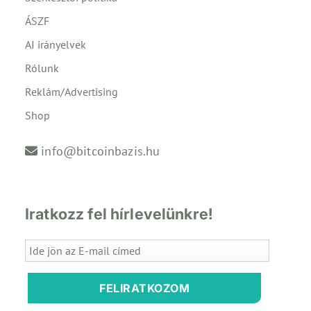
ÁSZF
AI irányelvek
Rólunk
Reklám/Advertising
Shop
info@bitcoinbazis.hu
Iratkozz fel hírlevelünkre!
FELIRATKOZOM