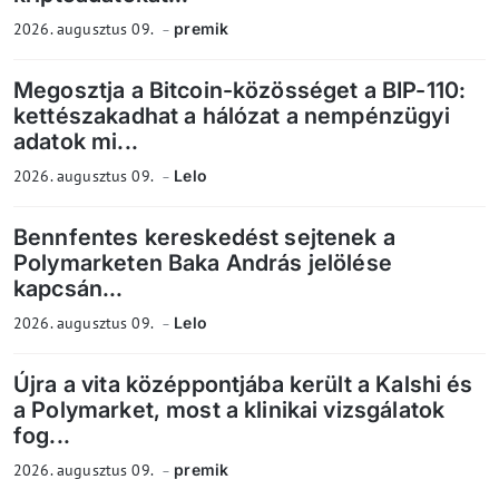
2026. augusztus 09.
premik
Megosztja a Bitcoin-közösséget a BIP-110:
kettészakadhat a hálózat a nempénzügyi
adatok mi...
2026. augusztus 09.
Lelo
Bennfentes kereskedést sejtenek a
Polymarketen Baka András jelölése
kapcsán...
2026. augusztus 09.
Lelo
Újra a vita középpontjába került a Kalshi és
a Polymarket, most a klinikai vizsgálatok
fog...
2026. augusztus 09.
premik