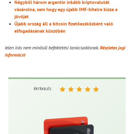
Négyből három argentin inkább kriptovalutát
vásárolna, sem hogy egy újabb IMF-hitelre bízza a
jövőjét
Újabb ország áll a bitcoin fizetőeszközként való
elfogadásának küszöbén
Jelen írás nem minősül befektetési tanácsadásnak.
Részletes jogi
információ
ÉRTÉKELÉS