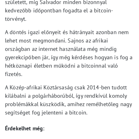
született, míg Salvador minden bizonnyal
kedvezőbb időpontban fogadta el a bitcoin-
törvényt.
A döntés igazi előnyeit és hátrányait azonban nem
lehet most megmondani. Sajnos az afrikai
országban az internet használata még mindig
gyerekcipőben jár, így még kérdéses hogyan is fog a
hétköznapi életben működni a bitcoinnal való
fizetés.
A Közép-afrikai Köztársaság csak 2014-ben tudott
kilábalni a polgárháborúból, így rendkívül komoly
problémákkal küszködik, amihez remélhetőleg nagy
segítséget fog jelenteni a bitcoin.
Érdekelhet még: