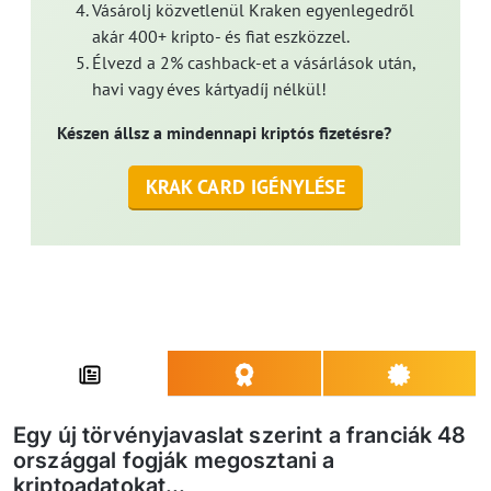
Vásárolj közvetlenül Kraken egyenlegedről
akár 400+ kripto- és fiat eszközzel.
Élvezd a 2% cashback-et a vásárlások után,
havi vagy éves kártyadíj nélkül!
Készen állsz a mindennapi kriptós fizetésre?
KRAK CARD IGÉNYLÉSE
Egy új törvényjavaslat szerint a franciák 48
országgal fogják megosztani a
kriptoadatokat...