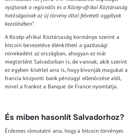
nyújtanak a regionális és a Közép-afrikai Köztársaság
hatóságainak az új törvény által felvetett aggályok
kezelésében”.
A Közép-afrikai Köztársaság kormánya szerint a
bitcoin bevezetése élénkítheti a gazdasági
növekedést az országban, ahogyan ez már
megtörtént Salvadorban is, de vannak, akik szerint
ez egyben kísérlet arra is, hogy kivonják magukat a
francia központi bank pénzügyi ellenőrzése alól,
mivel a frankot a Banque de France nyomtatja.
És miben hasonlít Salvadorhoz?
Érdemes rámutatni arra, hogy a bitcoin törvényes