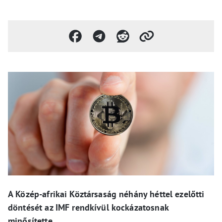
A Közép-afrikai Köztársaság néhány héttel ezelőtti
döntését az IMF rendkívül kockázatosnak
minősítette.