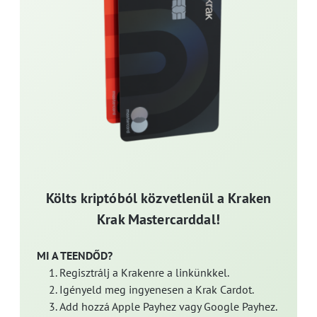
Költs kriptóból közvetlenül a Kraken
Krak Mastercarddal!
MI A TEENDŐD?
Regisztrálj a Krakenre a linkünkkel.
Igényeld meg ingyenesen a Krak Cardot.
Add hozzá Apple Payhez vagy Google Payhez.