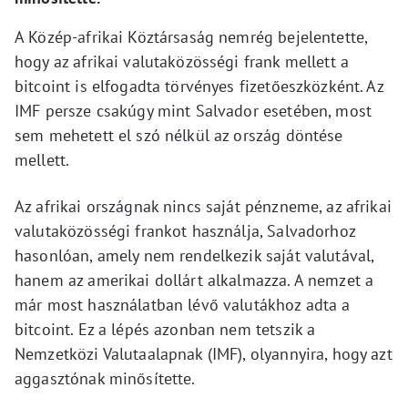
A Közép-afrikai Köztársaság nemrég bejelentette,
hogy az afrikai valutaközösségi frank mellett a
bitcoint is elfogadta törvényes fizetőeszközként. Az
IMF persze csakúgy mint Salvador esetében, most
sem mehetett el szó nélkül az ország döntése
mellett.
Az afrikai országnak nincs saját pénzneme, az afrikai
valutaközösségi frankot használja, Salvadorhoz
hasonlóan, amely nem rendelkezik saját valutával,
hanem az amerikai dollárt alkalmazza. A nemzet a
már most használatban lévő valutákhoz adta a
bitcoint. Ez a lépés azonban nem tetszik a
Nemzetközi Valutaalapnak (IMF), olyannyira, hogy azt
aggasztónak minősítette.