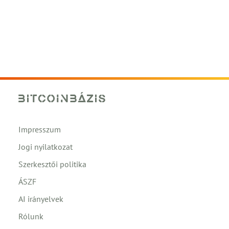
Impresszum
Jogi nyilatkozat
Szerkesztői politika
ÁSZF
AI irányelvek
Rólunk