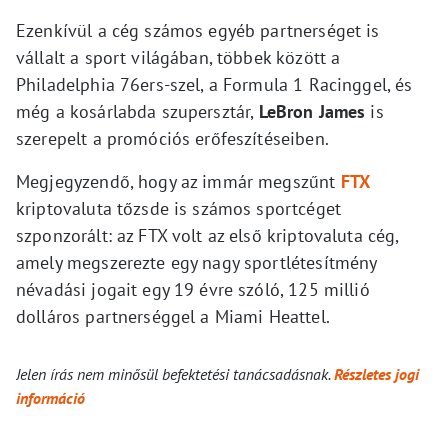
Ezenkívül a cég számos egyéb partnerséget is
vállalt a sport világában, többek között a
Philadelphia 76ers-szel, a Formula 1 Racinggel, és
még a kosárlabda szupersztár,
LeBron James
is
szerepelt a promóciós erőfeszítéseiben.
Megjegyzendő, hogy az immár megszűnt
FTX
kriptovaluta tőzsde is számos sportcéget
szponzorált: az FTX volt az első kriptovaluta cég,
amely megszerezte egy nagy sportlétesítmény
névadási jogait egy 19 évre szóló, 125 millió
dolláros partnerséggel a Miami Heattel.
Jelen írás nem minősül befektetési tanácsadásnak.
Részletes jogi
információ