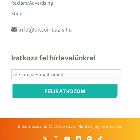
Reklám/Advertising
Shop
info@bitcoinbazis.hu
Iratkozz fel hírlevelünkre!
FELIRATKOZOM
Bitcoinbazis.hu © 2016-2026. Minden jog fenntartva.