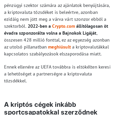
pénzügyi szektor számára az ajánlatok benyújtására,
a kriptovaluta tőzsdéket is beleértve, azonban
ezidáig nem jött meg a várva várt szonzor ebből a
szektorból.
2022-ben a
Crypto.com
állítólagosan öt
évadra szponzorálta volna a Bajnokok Ligáját
,
összesen 428 millió fonttal, ez az egyezség azonban
az utolsó pillanatban
meghiúsult
a kriptovalutákkal
kapcsolatos szabályozások elszaporodása miatt.
Ennek ellenére az UEFA továbbra is eltökélten keresi
a lehetőséget a partnerségre a kriptovaluta
tőzsdékkel.
A kriptós cégek inkább
sportcsapatokkal szerződnek