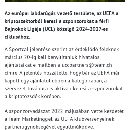
Az európai labdarúgás vezető testülete, az UEFA a
kriptoszektorból keresi a szponzorokat a férfi
Bajnokok Ligája (UCL) közelgő 2024-2027-es
ciklusához.
A Sportcal jelentése szerint az érdeklődő feleknek
március 20-ig kell benyújtaniuk hivatalos
ajánlataikat e-mailben a uccpartners@team.ch
címre. A jelentés hozzátette, hogy bár az UEFA már
kapott egy ajánlatot ebben a kategóriában, a
szervezet továbbra is aktívan keresi a szponzorokat
a kriptotőzsdék körében.
A szponzorvadászat 2022 májusában vette kezdetét
a Team Marketinggel, az UEFA klubversenyeinek
partnerügynökségével együttműködve.