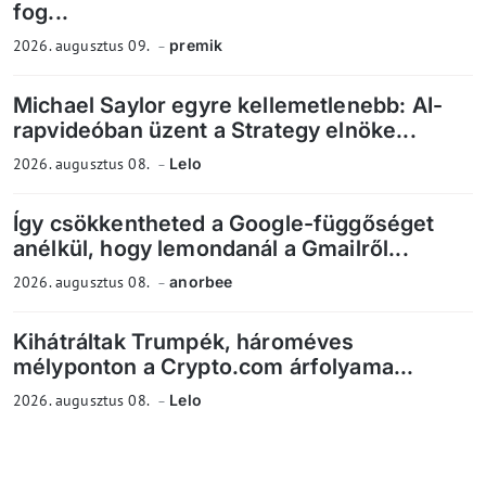
fog...
2026. augusztus 09.
premik
Michael Saylor egyre kellemetlenebb: AI-
rapvideóban üzent a Strategy elnöke...
2026. augusztus 08.
Lelo
Így csökkentheted a Google-függőséget
anélkül, hogy lemondanál a Gmailről...
2026. augusztus 08.
anorbee
Kihátráltak Trumpék, hároméves
mélyponton a Crypto.com árfolyama...
2026. augusztus 08.
Lelo