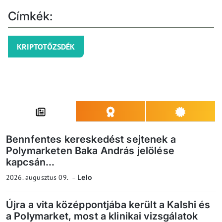
Címkék:
KRIPTOTŐZSDÉK
Bennfentes kereskedést sejtenek a
Polymarketen Baka András jelölése
kapcsán...
2026. augusztus 09.
Lelo
Újra a vita középpontjába került a Kalshi és
a Polymarket, most a klinikai vizsgálatok