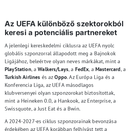
Az UEFA különböző szektorokból
keresi a potenciális partnereket
A jelenlegi kereskedelmi ciklusra az UEFA nyolc
globális szponzorral állapodott meg a Bajnokok
Ligájához, beleértve olyan neves márkákat, mint a
PlayStation
, a
Walkers/Lays
, a
FedEx
, a
Mastercard
, a
Turkish Airlines
és az
Oppo
. Az Európa Liga és a
Konferencia Liga, az UEFA másodlagos
klubversenyei olyan szponzorokat biztosítottak,
mint a Heineken 0.0, a Hankook, az Enterprise, a
Swissquote, a Just Eat és a Bwin.
A 2024-2027-es ciklus szponzorainak bevonzása
érdekében az UEFA korábban felhívást tett a