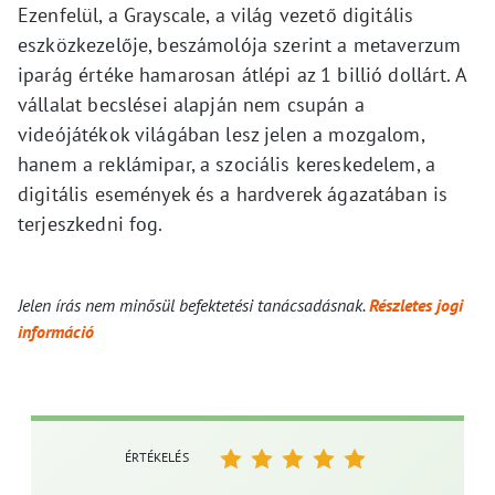
Ezenfelül, a Grayscale, a világ vezető digitális
eszközkezelője, beszámolója szerint a metaverzum
iparág értéke hamarosan átlépi az 1 billió dollárt. A
vállalat becslései alapján nem csupán a
videójátékok világában lesz jelen a mozgalom,
hanem a reklámipar, a szociális kereskedelem, a
digitális események és a hardverek ágazatában is
terjeszkedni fog.
Jelen írás nem minősül befektetési tanácsadásnak.
Részletes jogi
információ
ÉRTÉKELÉS