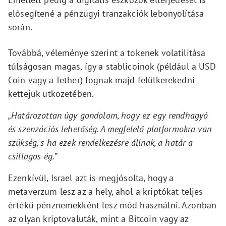
elősegítené a pénzügyi tranzakciók lebonyolítása
során.
Továbbá, véleménye szerint a tokenek volatilitása
túlságosan magas, így a stablicoinok (például a USD
Coin vagy a Tether) fognak majd felülkerekedni
kettejük ütközetében.
„Határozottan úgy gondolom, hogy ez egy rendhagyó
és szenzációs lehetőség. A megfelelő platformokra van
szükség, s ha ezek rendelkezésre állnak, a határ a
csillagos ég.”
Ezenkívül, Israel azt is megjósolta, hogy a
metaverzum lesz az a hely, ahol a kriptókat teljes
értékű pénznemekként lesz mód használni. Azonban
az olyan kriptovaluták, mint a Bitcoin vagy az