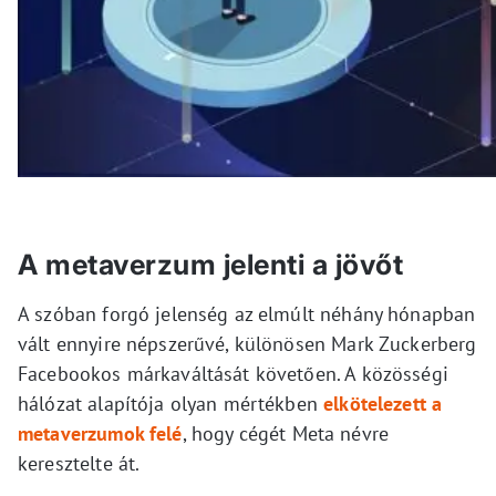
A metaverzum jelenti a jövőt
A szóban forgó jelenség az elmúlt néhány hónapban
vált ennyire népszerűvé, különösen Mark Zuckerberg
Facebookos márkaváltását követően. A közösségi
hálózat alapítója olyan mértékben
elkötelezett a
metaverzumok felé
, hogy cégét Meta névre
keresztelte át.