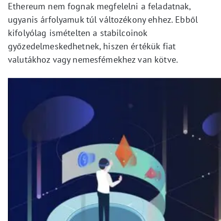
Ethereum nem fognak megfelelni a feladatnak,
ugyanis árfolyamuk túl változékony ehhez. Ebből
kifolyólag ismételten a stabilcoinok
győzedelmeskedhetnek, hiszen értékük fiat
valutákhoz vagy nemesfémekhez van kötve.