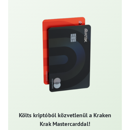
Költs kriptóból közvetlenül a Kraken
Krak Mastercarddal!