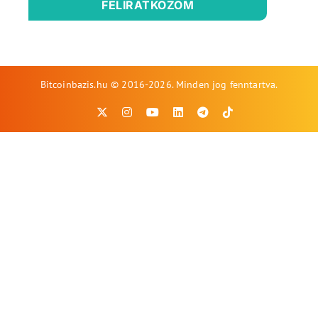
FELIRATKOZOM
Bitcoinbazis.hu © 2016-2026. Minden jog fenntartva.