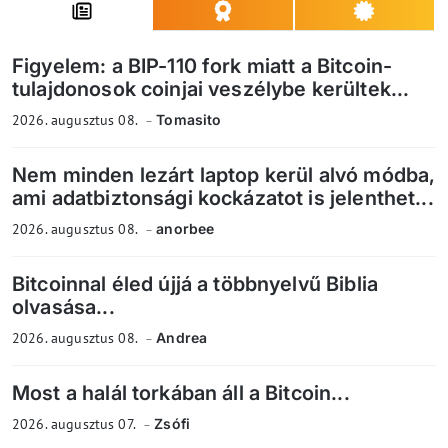
Figyelem: a BIP-110 fork miatt a Bitcoin-
tulajdonosok coinjai veszélybe kerültek...
2026. augusztus 08.
Tomasito
Nem minden lezárt laptop kerül alvó módba,
ami adatbiztonsági kockázatot is jelenthet...
2026. augusztus 08.
anorbee
Bitcoinnal éled újjá a többnyelvű Biblia
olvasása...
2026. augusztus 08.
Andrea
Most a halál torkában áll a Bitcoin...
2026. augusztus 07.
Zsófi