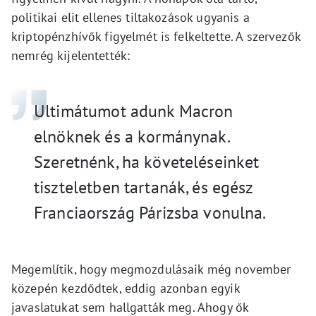
politikai elit ellenes tiltakozások ugyanis a
kriptopénzhívők figyelmét is felkeltette. A szervezők
nemrég kijelentették:
Ultimátumot adunk Macron
elnöknek és a kormánynak.
Szeretnénk, ha követeléseinket
tiszteletben tartanák, és egész
Franciaország Párizsba vonulna.
Megemlítik, hogy megmozdulásaik még november
közepén kezdődtek, eddig azonban egyik
javaslatukat sem hallgatták meg. Ahogy ők