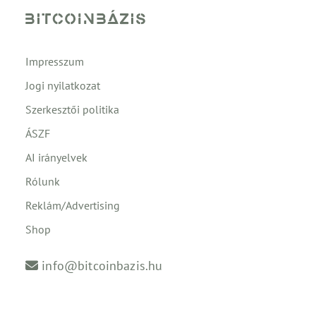
Impresszum
Jogi nyilatkozat
Szerkesztői politika
ÁSZF
AI irányelvek
Rólunk
Reklám/Advertising
Shop
info@bitcoinbazis.hu