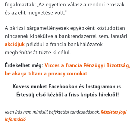
fogalmaztak: „Az egyetlen válasz a rendőri erőszak
és az elit megvetése volt.”
A párizsi sárgamellényesek egyébként köztudottan
nincsenek kibékülve a bankrendszerrel sem. Januári
akciójuk
például a francia bankhálózatok
megbénítását tűzte ki célul.
Érdekelhet még:
Vicces a francia Pénzügyi Bizottság,
be akarja tiltani a privacy coinokat
Kövess minket Facebookon és Instagramon is.
Értesülj első kézből a friss kriptós hírekről!
Jelen írás nem minősül befektetési tanácsadásnak.
Részletes jogi
információ