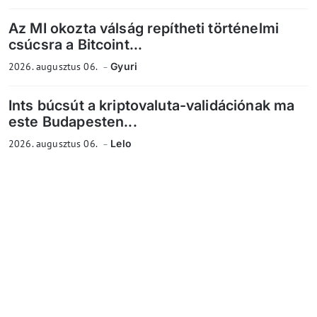
Az MI okozta válság repítheti történelmi
csúcsra a Bitcoint...
2026. augusztus 06.
Gyuri
Ints búcsút a kriptovaluta-validációnak ma
este Budapesten...
2026. augusztus 06.
Lelo