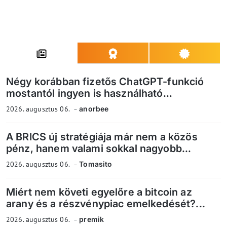
Négy korábban fizetős ChatGPT-funkció
mostantól ingyen is használható...
2026. augusztus 06.
anorbee
A BRICS új stratégiája már nem a közös
pénz, hanem valami sokkal nagyobb...
2026. augusztus 06.
Tomasito
Miért nem követi egyelőre a bitcoin az
arany és a részvénypiac emelkedését?...
2026. augusztus 06.
premik