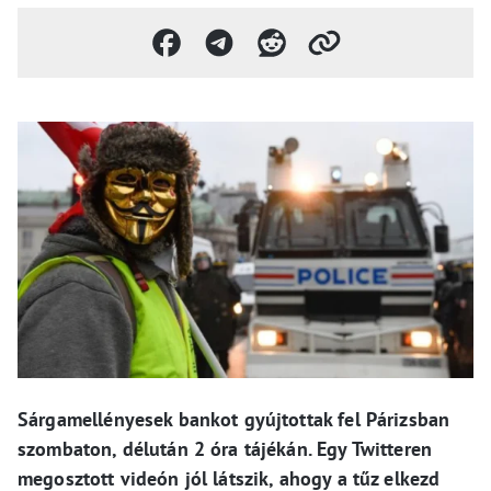
Sárgamellényesek bankot gyújtottak fel Párizsban
szombaton, délután 2 óra tájékán. Egy Twitteren
megosztott videón jól látszik, ahogy a tűz elkezd