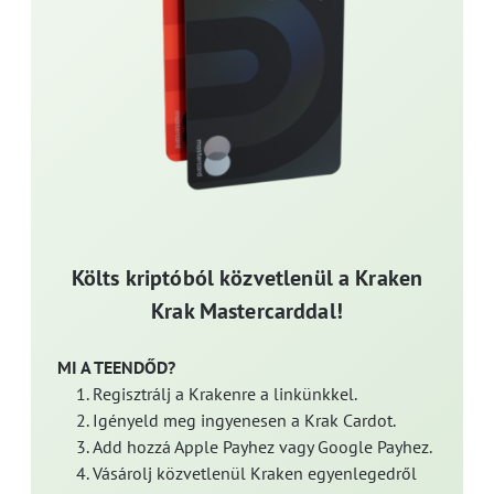
Költs kriptóból közvetlenül a Kraken
Krak Mastercarddal!
MI A TEENDŐD?
Regisztrálj a Krakenre a linkünkkel.
Igényeld meg ingyenesen a Krak Cardot.
Add hozzá Apple Payhez vagy Google Payhez.
Vásárolj közvetlenül Kraken egyenlegedről