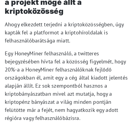
a projekt mögé állt a
kriptoközösség
Ahogy elkezdett terjedni a kriptoközösségben, úgy
kapták fel a platformot a kriptohíroldalak is
felhasználóbarátsága miatt.
Egy HoneyMiner felhasználó, a twitteres
bejegyzésében hívta fel a közösség figyelmét, hogy
20%-a a HoneyMiner felhasználóknak fejlődő
országokban él, amit egy a cég által kiadott jelentés
alapján állít. Ez sok szempontból hasznos a
kriptobányászatban mivel azt mutatja, hogy a
kriptopénz bányászat a világ minden pontján
felütötte már a fejét, nem hagyatkozik egy adott
régióra vagy felhasználóbázisra.