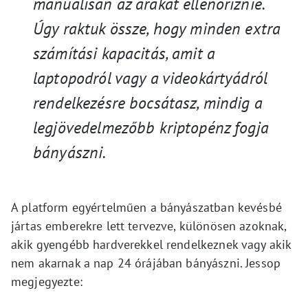
manuálisan az árakat ellenőriznie.
Úgy raktuk össze, hogy minden extra
számítási kapacitás, amit a
laptopodról vagy a videokártyádról
rendelkezésre bocsátasz, mindig a
legjövedelmezőbb kriptopénz fogja
bányászni.
A platform egyértelműen a bányászatban kevésbé
jártas emberekre lett tervezve, különösen azoknak,
akik gyengébb hardverekkel rendelkeznek vagy akik
nem akarnak a nap 24 órájában bányászni. Jessop
megjegyezte: