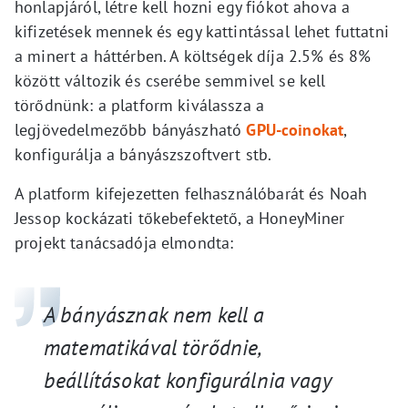
honlapjáról, létre kell hozni egy fiókot ahova a
kifizetések mennek és egy kattintással lehet futtatni
a minert a háttérben. A költségek díja 2.5% és 8%
között változik és cserébe semmivel se kell
törődnünk: a platform kiválassza a
legjövedelmezőbb bányászható
GPU-coinokat
,
konfigurálja a bányászszoftvert stb.
A platform kifejezetten felhasználóbarát és Noah
Jessop kockázati tőkebefektető, a HoneyMiner
projekt tanácsadója elmondta:
A bányásznak nem kell a
matematikával törődnie,
beállításokat konfigurálnia vagy