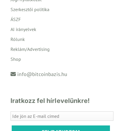
Szerkesztői politika
ÁSZF
AI irányelvek
Rólunk
Reklám/Advertising
Shop
info@bitcoinbazis.hu
Iratkozz fel hírlevelünkre!