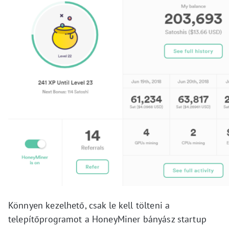
Könnyen kezelhető, csak le kell tölteni a
telepítőprogramot a HoneyMiner bányász startup