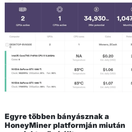
Egyre többen bányásznak a
HoneyMiner platformján miután