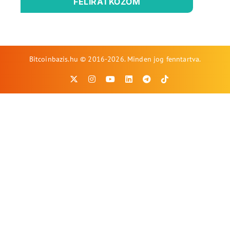
FELIRATKOZOM
Bitcoinbazis.hu © 2016-2026. Minden jog fenntartva.