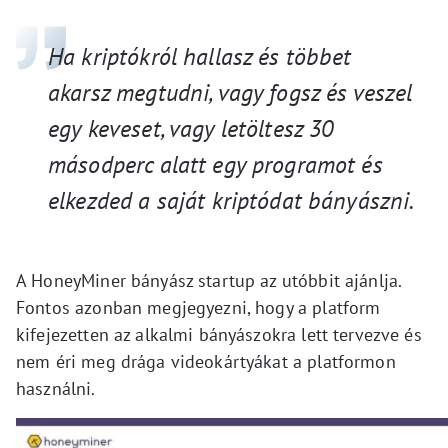
Ha kriptókról hallasz és többet
akarsz megtudni, vagy fogsz és veszel
egy keveset, vagy letöltesz 30
másodperc alatt egy programot és
elkezded a saját kriptódat bányászni.
A HoneyMiner bányász startup az utóbbit ajánlja.
Fontos azonban megjegyezni, hogy a platform
kifejezetten az alkalmi bányászokra lett tervezve és
nem éri meg drága videokártyákat a platformon
használni.