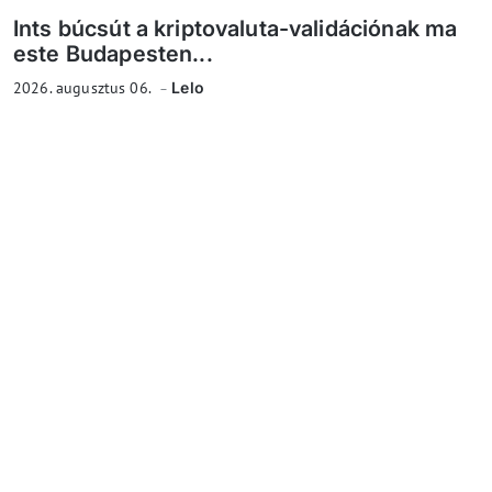
Ints búcsút a kriptovaluta-validációnak ma
este Budapesten...
2026. augusztus 06.
Lelo