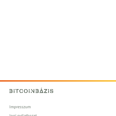
Impresszum
Jogi nyilatkozat