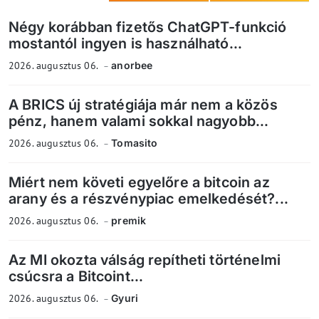
Négy korábban fizetős ChatGPT-funkció
mostantól ingyen is használható...
2026. augusztus 06.
anorbee
A BRICS új stratégiája már nem a közös
pénz, hanem valami sokkal nagyobb...
2026. augusztus 06.
Tomasito
Miért nem követi egyelőre a bitcoin az
arany és a részvénypiac emelkedését?...
2026. augusztus 06.
premik
Az MI okozta válság repítheti történelmi
csúcsra a Bitcoint...
2026. augusztus 06.
Gyuri