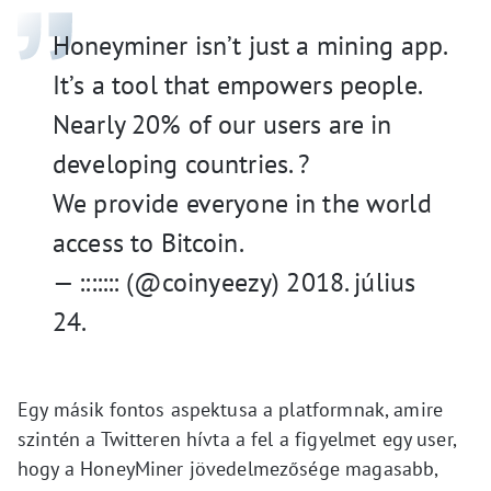
Honeyminer isn’t just a mining app.
It’s a tool that empowers people.
Nearly 20% of our users are in
developing countries. ?
We provide everyone in the world
access to Bitcoin.
— ::::::: (@coinyeezy) 2018. július
24.
Egy másik fontos aspektusa a platformnak, amire
szintén a Twitteren hívta a fel a figyelmet egy user,
hogy a HoneyMiner jövedelmezősége magasabb,