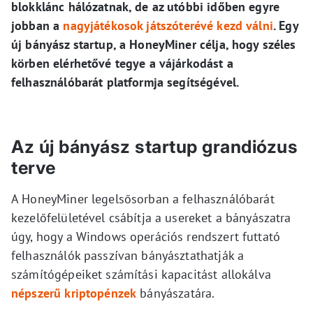
blokklánc hálózatnak, de az utóbbi időben egyre
jobban a
nagyjátékosok játszóterévé kezd válni
. Egy
új bányász startup, a HoneyMiner célja, hogy széles
körben elérhetővé tegye a vájárkodást a
felhasználóbarát platformja segítségével.
Az új bányász startup grandiózus
terve
A HoneyMiner legelsősorban a felhasználóbarát
kezelőfelületével csábítja a usereket a bányászatra
úgy, hogy a Windows operációs rendszert futtató
felhasználók passzívan bányásztathatják a
számítógépeiket számítási kapacitást allokálva
népszerű kriptopénzek
bányászatára.