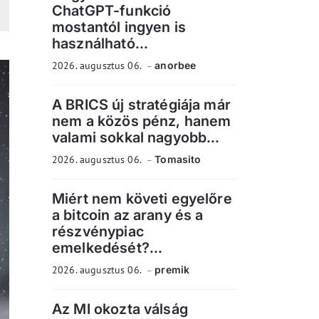
ChatGPT-funkció
mostantól ingyen is
használható...
2026. augusztus 06.
anorbee
A BRICS új stratégiája már
nem a közös pénz, hanem
valami sokkal nagyobb...
2026. augusztus 06.
Tomasito
Miért nem követi egyelőre
a bitcoin az arany és a
részvénypiac
emelkedését?...
2026. augusztus 06.
premik
Az MI okozta válság