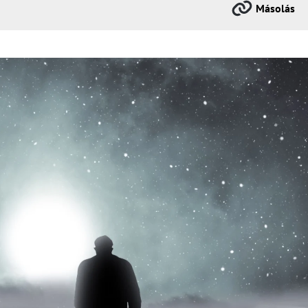
Másolás