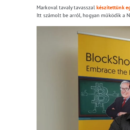
Markoval tavaly tavasszal
készítettünk eg
Itt számolt be arról, hogyan működik a 