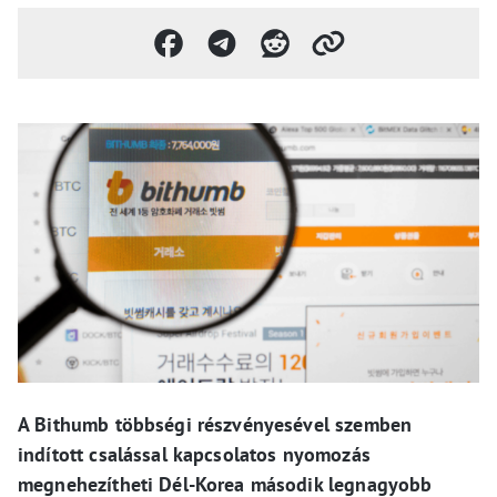
A Bithumb többségi részvényesével szemben
indított csalással kapcsolatos nyomozás
megnehezítheti Dél-Korea második legnagyobb