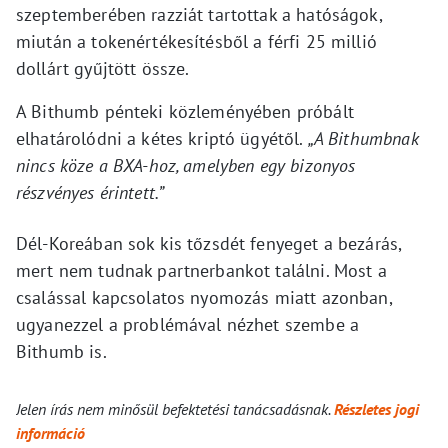
szeptemberében razziát tartottak a hatóságok,
miután a tokenértékesítésből a férfi 25 millió
dollárt gyűjtött össze.
A Bithumb pénteki közleményében próbált
elhatárolódni a kétes kriptó ügyétől.
„A Bithumbnak
nincs köze a BXA-hoz, amelyben egy bizonyos
részvényes érintett.”
Dél-Koreában sok kis tőzsdét fenyeget a bezárás,
mert nem tudnak partnerbankot találni. Most a
csalással kapcsolatos nyomozás miatt azonban,
ugyanezzel a problémával nézhet szembe a
Bithumb is.
Jelen írás nem minősül befektetési tanácsadásnak.
Részletes jogi
információ