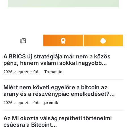
A BRICS új stratégiája már nem a közös
pénz, hanem valami sokkal nagyobb...
2026. augusztus 06.
Tomasito
Miért nem követi egyelőre a bitcoin az
arany és a részvénypiac emelkedését?...
2026. augusztus 06.
premik
Az MI okozta válság repítheti történelmi
csúcsra a Bitcoint...