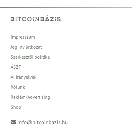
Impresszum
Jogi nyilatkozat
Szerkesztői politika
ÁSZF
AI irányelvek
Rólunk
Reklám/Advertising
Shop
info@bitcoinbazis.hu