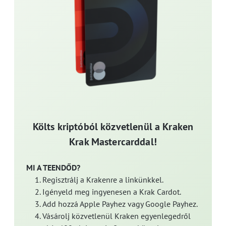
Költs kriptóból közvetlenül a Kraken
Krak Mastercarddal!
MI A TEENDŐD?
Regisztrálj a Krakenre a linkünkkel.
Igényeld meg ingyenesen a Krak Cardot.
Add hozzá Apple Payhez vagy Google Payhez.
Vásárolj közvetlenül Kraken egyenlegedről