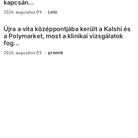
kapcsán...
2026. augusztus 09.
Lelo
Újra a vita középpontjába került a Kalshi és
a Polymarket, most a klinikai vizsgálatok
fog...
2026. augusztus 09.
premik