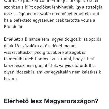
származó plusz Bitcoint. Erőteljes bikapiac esetén
azonban a kiírt opciókat lehívhatják, így a stratégia
összességében rosszabb eredményt érhet el, mint
ha a befektető egyszerűen csak tartotta volna a
Bitcoinját.
Emellett a Binance sem ingyen dolgozik: az opciós
díjak 15 százaléka a tőzsdénél marad,
visszaváltáskor pedig további költségek is
felmerülhetnek. Fontos azt is tudni, hogy a heti
kifizetések nem garantáltak, vagyis előfordulhat
olyan időszak is, amikor egyáltalán nem keletkezik
hozam.
Elérhető lesz Magyarországon?