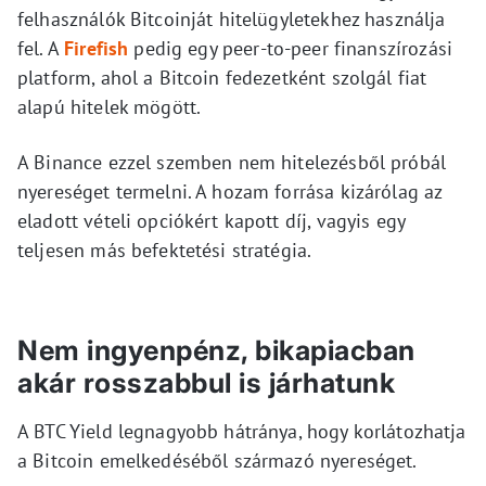
felhasználók Bitcoinját hitelügyletekhez használja
fel. A
Firefish
pedig egy peer-to-peer finanszírozási
platform, ahol a Bitcoin fedezetként szolgál fiat
alapú hitelek mögött.
A Binance ezzel szemben nem hitelezésből próbál
nyereséget termelni. A hozam forrása kizárólag az
eladott vételi opciókért kapott díj, vagyis egy
teljesen más befektetési stratégia.
Nem ingyenpénz, bikapiacban
akár rosszabbul is járhatunk
A BTC Yield legnagyobb hátránya, hogy korlátozhatja
a Bitcoin emelkedéséből származó nyereséget.