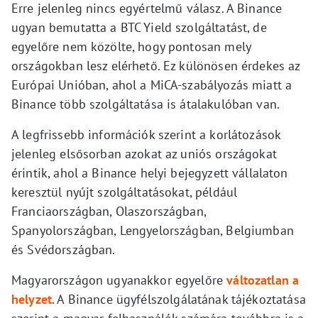
Erre jelenleg nincs egyértelmű válasz. A Binance
ugyan bemutatta a BTC Yield szolgáltatást, de
egyelőre nem közölte, hogy pontosan mely
országokban lesz elérhető. Ez különösen érdekes az
Európai Unióban, ahol a MiCA-szabályozás miatt a
Binance több szolgáltatása is átalakulóban van.
A legfrissebb információk szerint a korlátozások
jelenleg elsősorban azokat az uniós országokat
érintik, ahol a Binance helyi bejegyzett vállalaton
keresztül nyújt szolgáltatásokat, például
Franciaországban, Olaszországban,
Spanyolországban, Lengyelországban, Belgiumban
és Svédországban.
Magyarországon ugyanakkor egyelőre
változatlan a
helyzet
. A Binance ügyfélszolgálatának tájékoztatása