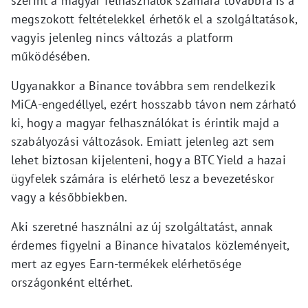
szerint a magyar felhasználók számára továbbra is a
megszokott feltételekkel érhetők el a szolgáltatások,
vagyis jelenleg nincs változás a platform
működésében.
Ugyanakkor a Binance továbbra sem rendelkezik
MiCA-engedéllyel, ezért hosszabb távon nem zárható
ki, hogy a magyar felhasználókat is érintik majd a
szabályozási változások. Emiatt jelenleg azt sem
lehet biztosan kijelenteni, hogy a BTC Yield a hazai
ügyfelek számára is elérhető lesz a bevezetéskor
vagy a későbbiekben.
Aki szeretné használni az új szolgáltatást, annak
érdemes figyelni a Binance hivatalos közleményeit,
mert az egyes Earn-termékek elérhetősége
országonként eltérhet.