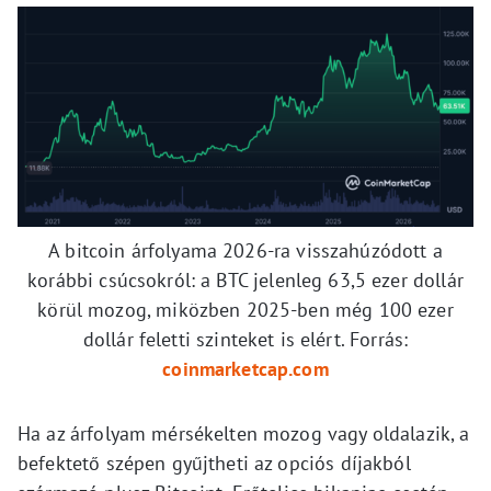
A bitcoin árfolyama 2026-ra visszahúzódott a
korábbi csúcsokról: a BTC jelenleg 63,5 ezer dollár
körül mozog, miközben 2025-ben még 100 ezer
dollár feletti szinteket is elért. Forrás:
coinmarketcap.com
Ha az árfolyam mérsékelten mozog vagy oldalazik, a
befektető szépen gyűjtheti az opciós díjakból