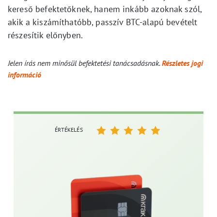
kereső befektetőknek, hanem inkább azoknak szól,
akik a kiszámíthatóbb, passzív BTC-alapú bevételt
részesítik előnyben.
Jelen írás nem minősül befektetési tanácsadásnak.
Részletes jogi
információ
ÉRTÉKELÉS