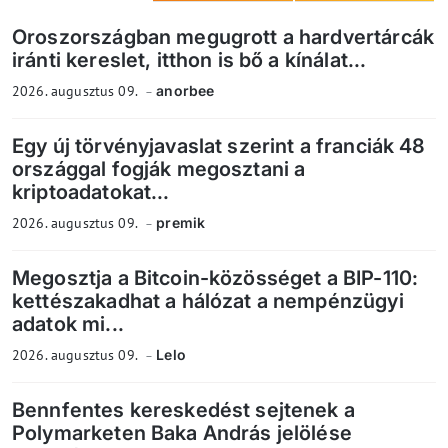
Oroszországban megugrott a hardvertárcák
iránti kereslet, itthon is bő a kínálat...
2026. augusztus 09.
anorbee
Egy új törvényjavaslat szerint a franciák 48
országgal fogják megosztani a
kriptoadatokat...
2026. augusztus 09.
premik
Megosztja a Bitcoin-közösséget a BIP-110:
kettészakadhat a hálózat a nempénzügyi
adatok mi...
2026. augusztus 09.
Lelo
Bennfentes kereskedést sejtenek a
Polymarketen Baka András jelölése