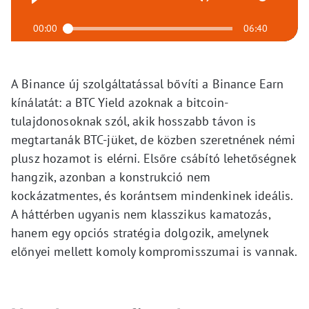
00:00
06:40
A Binance új szolgáltatással bővíti a Binance Earn
kínálatát: a BTC Yield azoknak a bitcoin-
tulajdonosoknak szól, akik hosszabb távon is
megtartanák BTC-jüket, de közben szeretnének némi
plusz hozamot is elérni. Elsőre csábító lehetőségnek
hangzik, azonban a konstrukció nem
kockázatmentes, és korántsem mindenkinek ideális.
A háttérben ugyanis nem klasszikus kamatozás,
hanem egy opciós stratégia dolgozik, amelynek
előnyei mellett komoly kompromisszumai is vannak.