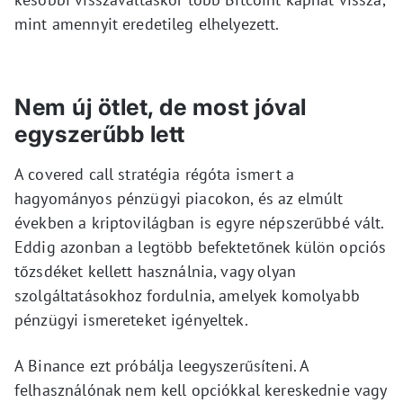
mint amennyit eredetileg elhelyezett.
Nem új ötlet, de most jóval
egyszerűbb lett
A covered call stratégia régóta ismert a
hagyományos pénzügyi piacokon, és az elmúlt
években a kriptovilágban is egyre népszerűbbé vált.
Eddig azonban a legtöbb befektetőnek külön opciós
tőzsdéket kellett használnia, vagy olyan
szolgáltatásokhoz fordulnia, amelyek komolyabb
pénzügyi ismereteket igényeltek.
A Binance ezt próbálja leegyszerűsíteni. A
felhasználónak nem kell opciókkal kereskednie vagy