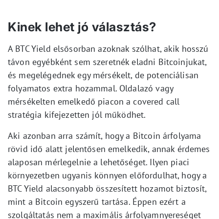
Kinek lehet jó választás?
A BTC Yield elsősorban azoknak szólhat, akik hosszú
távon egyébként sem szeretnék eladni Bitcoinjukat,
és megelégednek egy mérsékelt, de potenciálisan
folyamatos extra hozammal. Oldalazó vagy
mérsékelten emelkedő piacon a covered call
stratégia kifejezetten jól működhet.
Aki azonban arra számít, hogy a Bitcoin árfolyama
rövid idő alatt jelentősen emelkedik, annak érdemes
alaposan mérlegelnie a lehetőséget. Ilyen piaci
környezetben ugyanis könnyen előfordulhat, hogy a
BTC Yield alacsonyabb összesített hozamot biztosít,
mint a Bitcoin egyszerű tartása. Éppen ezért a
szolgáltatás nem a maximális árfolyamnyereséget