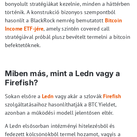
bonyolult stratégiákat kezelnie, minden a háttérben
történik. A konstrukció bizonyos szempontból
hasonlít a BlackRock nemrég bemutatott
Bitcoin
Income ETF-jére
, amely szintén covered call
stratégiával próbál plusz bevételt termelni a bitcoin
befektetőknek.
Miben más, mint a Ledn vagy a
Firefish?
Sokan elsőre a
Ledn
vagy akár a szlovák
Firefish
szolgáltatásaihoz hasonlíthatják a BTC Yieldet,
azonban a működési modell jelentősen eltér.
A Ledn elsősorban intézményi hitelezésből és
fedezett kölcsönökből termel hozamot, vagyis a