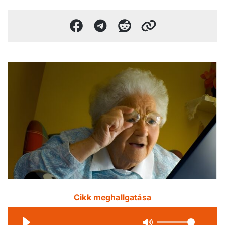
Cikk meghallgatása