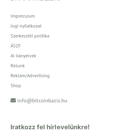
Impresszum
Jogi nyilatkozat
Szerkesztői politika
ÁSZF
AI irányelvek
Rólunk
Reklám/Advertising
Shop
info@bitcoinbazis.hu
Iratkozz fel hírlevelünkre!