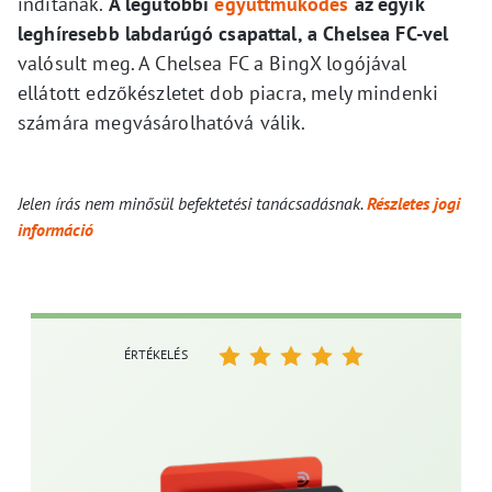
indítanak.
A legutóbbi
együttműködés
az egyik
leghíresebb labdarúgó csapattal, a Chelsea FC-vel
valósult meg. A Chelsea FC a BingX logójával
ellátott edzőkészletet dob piacra, mely mindenki
számára megvásárolhatóvá válik.
Jelen írás nem minősül befektetési tanácsadásnak.
Részletes jogi
információ
ÉRTÉKELÉS