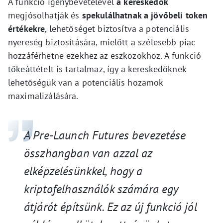
A funkció igénybevételével
a kereskedők
megjósolhatják és
spekulálhatnak a jövőbeli token
értékekre
, lehetőséget biztosítva a potenciális
nyereség biztosítására, mielőtt a szélesebb piac
hozzáférhetne ezekhez az eszközökhöz. A funkció
tőkeáttételt is tartalmaz, így a kereskedőknek
lehetőségük van a potenciális hozamok
maximalizálására.
A Pre-Launch Futures bevezetése
összhangban van azzal az
elképzelésünkkel, hogy a
kriptofelhasználók számára egy
átjárót építsünk. Ez az új funkció jól