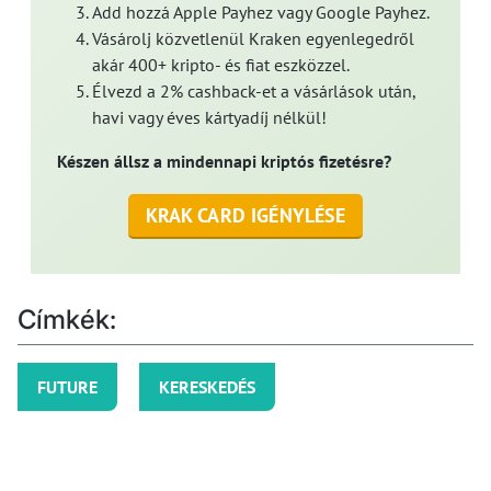
Add hozzá Apple Payhez vagy Google Payhez.
Vásárolj közvetlenül Kraken egyenlegedről
akár 400+ kripto- és fiat eszközzel.
Élvezd a 2% cashback-et a vásárlások után,
havi vagy éves kártyadíj nélkül!
Készen állsz a mindennapi kriptós fizetésre?
KRAK CARD IGÉNYLÉSE
Címkék:
FUTURE
KERESKEDÉS