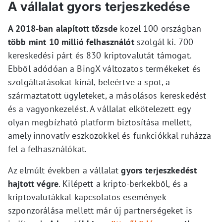
A vállalat gyors terjeszkedése
A 2018-ban alapított tőzsde
közel 100 országban
több mint 10 millió felhasználót
szolgál ki. 700
kereskedési párt és 830 kriptovalutát támogat.
Ebből adódóan a BingX változatos termékeket és
szolgáltatásokat kínál, beleértve a spot, a
származtatott ügyleteket, a másolásos kereskedést
és a vagyonkezelést. A vállalat elkötelezett egy
olyan megbízható platform biztosítása mellett,
amely innovatív eszközökkel és funkciókkal ruházza
fel a felhasználókat.
Az elmúlt években a vállalat
gyors terjeszkedést
hajtott végre
. Kilépett a kripto-berkekből, és a
kriptovalutákkal kapcsolatos események
szponzorálása mellett már új partnerségeket is