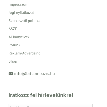
Impresszum
Jogi nyilatkozat
Szerkesztői politika
ÁSZF
AI irányelvek
Rólunk
Reklám/Advertising
Shop
info@bitcoinbazis.hu
Iratkozz fel hírlevelünkre!