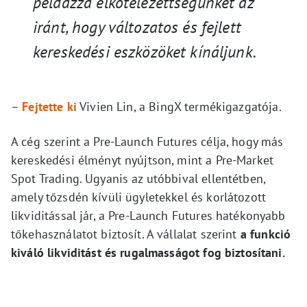
példázza elkötelezettségünket az
iránt, hogy változatos és fejlett
kereskedési eszközöket kínáljunk.
–
Fejtette ki
Vivien Lin, a BingX termékigazgatója.
A cég szerint a Pre-Launch Futures célja, hogy más
kereskedési élményt nyújtson, mint a Pre-Market
Spot Trading. Ugyanis az utóbbival ellentétben,
amely tőzsdén kívüli ügyletekkel és korlátozott
likviditással jár, a Pre-Launch Futures hatékonyabb
tőkehasználatot biztosít. A vállalat szerint
a funkció
kiváló likviditást és rugalmasságot fog biztosítani.