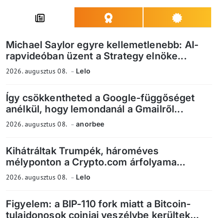
Michael Saylor egyre kellemetlenebb: AI-
rapvideóban üzent a Strategy elnöke...
2026. augusztus 08.
Lelo
Így csökkentheted a Google-függőséget
anélkül, hogy lemondanál a Gmailről...
2026. augusztus 08.
anorbee
Kihátráltak Trumpék, hároméves
mélyponton a Crypto.com árfolyama...
2026. augusztus 08.
Lelo
Figyelem: a BIP-110 fork miatt a Bitcoin-
tulajdonosok coinjai veszélybe kerültek...