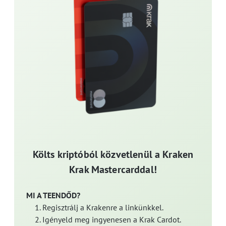
Költs kriptóból közvetlenül a Kraken
Krak Mastercarddal!
MI A TEENDŐD?
Regisztrálj a Krakenre a linkünkkel.
Igényeld meg ingyenesen a Krak Cardot.