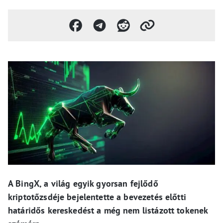
A BingX, a világ egyik gyorsan fejlődő
kriptotőzsdéje bejelentette a bevezetés előtti
határidős kereskedést a még nem listázott tokenek