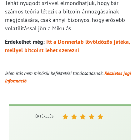
Tehát nyugodt szívvel elmondhatjuk, hogy bár
számos teória létezik a bitcoin ármozgásainak
megjóslására, csak annyi bizonyos, hogy erősebb
volatilitással jön a Mikulás.
Érdekelhet még:
Itt a Donnerlab lövöldőzős játéka,
mellyel bitcoint lehet szerezni
Jelen írás nem minősül befektetési tanácsadásnak.
Részletes jogi
információ
ÉRTÉKELÉS