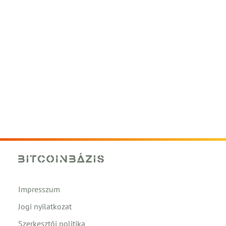
Impresszum
Jogi nyilatkozat
Szerkesztői politika