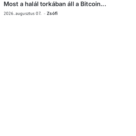
Most a halál torkában áll a Bitcoin...
2026. augusztus 07.
Zsófi