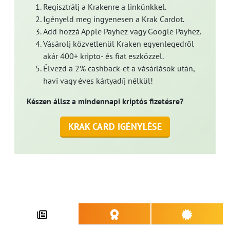
Regisztrálj a Krakenre a linkünkkel.
Igényeld meg ingyenesen a Krak Cardot.
Add hozzá Apple Payhez vagy Google Payhez.
Vásárolj közvetlenül Kraken egyenlegedről
akár 400+ kripto- és fiat eszközzel.
Élvezd a 2% cashback-et a vásárlások után,
havi vagy éves kártyadíj nélkül!
Készen állsz a mindennapi kriptós fizetésre?
KRAK CARD IGÉNYLÉSE