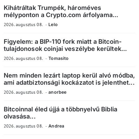
Kihátráltak Trumpék, hároméves
mélyponton a Crypto.com árfolyama...
2026. augusztus 08.
Lelo
Figyelem: a BIP-110 fork miatt a Bitcoin-
tulajdonosok coinjai veszélybe kerültek...
2026. augusztus 08.
Tomasito
Nem minden lezárt laptop kerül alvó módba,
ami adatbiztonsági kockázatot is jelenthet...
2026. augusztus 08.
anorbee
Bitcoinnal éled újjá a többnyelvű Biblia
olvasása...
2026. augusztus 08.
Andrea