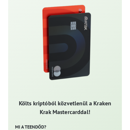
Költs kriptóból közvetlenül a Kraken
Krak Mastercarddal!
MI A TEENDŐD?