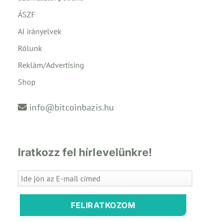
ÁSZF
AI irányelvek
Rólunk
Reklám/Advertising
Shop
info@bitcoinbazis.hu
Iratkozz fel hírlevelünkre!
FELIRATKOZOM