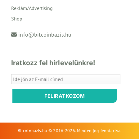
Reklám/Advertising
Shop
info@bitcoinbazis.hu
Iratkozz fel hírlevelünkre!
FELIRATKOZOM
Bitcoinbazis.hu © 2016-2026. Minden jog fenntartva.