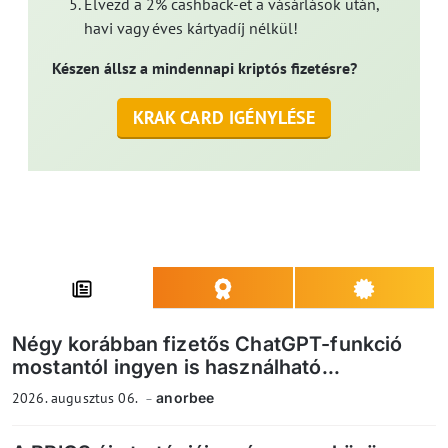
Élvezd a 2% cashback-et a vásárlások után,
havi vagy éves kártyadíj nélkül!
Készen állsz a mindennapi kriptós fizetésre?
KRAK CARD IGÉNYLÉSE
Négy korábban fizetős ChatGPT-funkció
mostantól ingyen is használható...
2026. augusztus 06.
anorbee