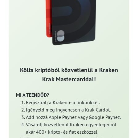
Költs kriptóból közvetlenül a Kraken
Krak Mastercarddal!
MI A TEENDŐD?
Regisztrálj a Krakenre a linkünkkel.
Igényeld meg ingyenesen a Krak Cardot.
Add hozzá Apple Payhez vagy Google Payhez.
Vásárolj közvetlenül Kraken egyenlegedről
akár 400+ kripto- és fiat eszközzel.