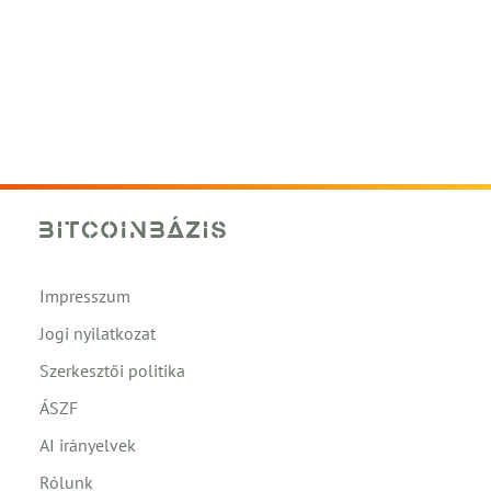
Impresszum
Jogi nyilatkozat
Szerkesztői politika
ÁSZF
AI irányelvek
Rólunk