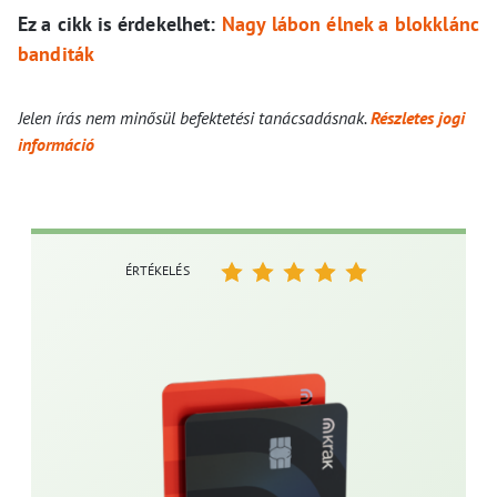
Ez a cikk is érdekelhet:
Nagy lábon élnek a blokklánc
banditák
Jelen írás nem minősül befektetési tanácsadásnak.
Részletes jogi
információ
ÉRTÉKELÉS