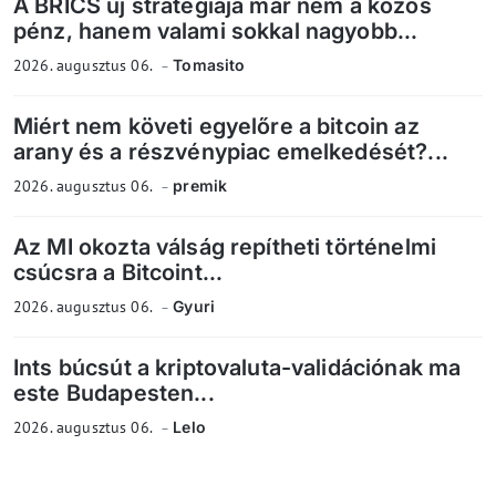
A BRICS új stratégiája már nem a közös
pénz, hanem valami sokkal nagyobb...
2026. augusztus 06.
Tomasito
Miért nem követi egyelőre a bitcoin az
arany és a részvénypiac emelkedését?...
2026. augusztus 06.
premik
Az MI okozta válság repítheti történelmi
csúcsra a Bitcoint...
2026. augusztus 06.
Gyuri
Ints búcsút a kriptovaluta-validációnak ma
este Budapesten...
2026. augusztus 06.
Lelo