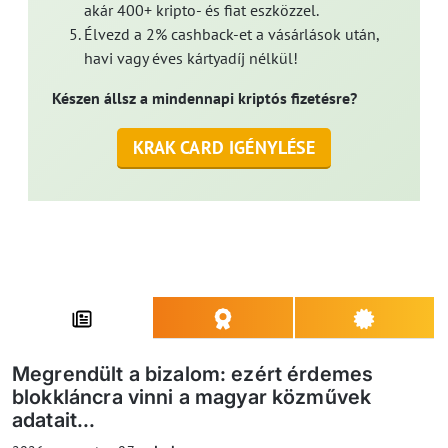
akár 400+ kripto- és fiat eszközzel.
Élvezd a 2% cashback-et a vásárlások után,
havi vagy éves kártyadíj nélkül!
Készen állsz a mindennapi kriptós fizetésre?
KRAK CARD IGÉNYLÉSE
Megrendült a bizalom: ezért érdemes
blokkláncra vinni a magyar közművek
adatait...