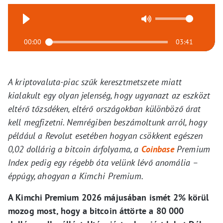
00:00
03:41
A kriptovaluta-piac szűk keresztmetszete miatt
kialakult egy olyan jelenség, hogy ugyanazt az eszközt
eltérő tőzsdéken, eltérő országokban különböző árat
kell megfizetni. Nemrégiben beszámoltunk arról, hogy
például a Revolut esetében hogyan csökkent egészen
0,02 dollárig a bitcoin árfolyama, a
Coinbase
Premium
Index pedig egy régebb óta velünk lévő anomália –
éppúgy, ahogyan a Kimchi Premium.
A Kimchi Premium 2026 májusában ismét 2% körül
mozog most, hogy a bitcoin áttörte a 80 000