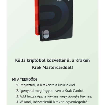
Költs kriptóból közvetlenül a Kraken
Krak Mastercarddal!
MI A TEENDŐD?
Regisztrálj a Krakenre a linkünkkel.
Igényeld meg ingyenesen a Krak Cardot.
Add hozzá Apple Payhez vagy Google Payhez.
Vásárolj közvetlenül Kraken egyenlegedről