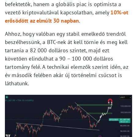
befektetők, hanem a globális piac is optimista a
vezető kriptovalutával kapcsolatban, amely
10%-ot
erősödött az elmúlt 30 napban
.
Ahhoz, hogy valóban egy stabil emelkedő trendről
beszélhessünk, a BTC-nek át kell törnie és meg kell
tartania a 82 000 dolláros szintet, majd ezt
követően elindulhat a 90 – 100 000 dolláros
tartomány felé. A technikai elemzők szerint idén, az
év második felében akár új történelmi csúcsot is
láthatunk.