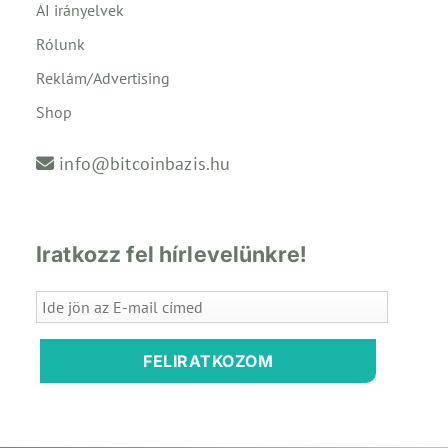
AI irányelvek
Rólunk
Reklám/Advertising
Shop
info@bitcoinbazis.hu
Iratkozz fel hírlevelünkre!
FELIRATKOZOM