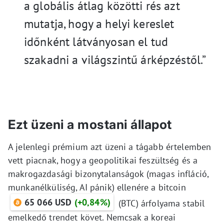
a globális átlag közötti rés azt
mutatja, hogy a helyi kereslet
időnként látványosan el tud
szakadni a világszintű árképzéstől.”
Ezt üzeni a mostani állapot
A jelenlegi prémium azt üzeni a tágabb értelemben
vett piacnak, hogy a geopolitikai feszültség és a
makrogazdasági bizonytalanságok (magas infláció,
munkanélküliség, AI pánik) ellenére a bitcoin
65 066 USD
(+0,84%)
(BTC) árfolyama stabil
emelkedő trendet követ. Nemcsak a koreai