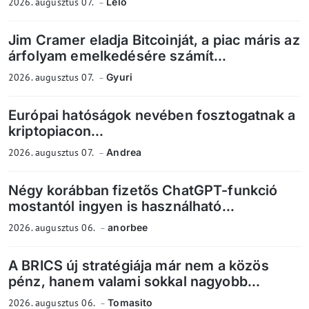
2026. augusztus 07.
Lelo
Jim Cramer eladja Bitcoinját, a piac máris az
árfolyam emelkedésére számít...
2026. augusztus 07.
Gyuri
Európai hatóságok nevében fosztogatnak a
kriptopiacon...
2026. augusztus 07.
Andrea
Négy korábban fizetős ChatGPT-funkció
mostantól ingyen is használható...
2026. augusztus 06.
anorbee
A BRICS új stratégiája már nem a közös
pénz, hanem valami sokkal nagyobb...
2026. augusztus 06.
Tomasito