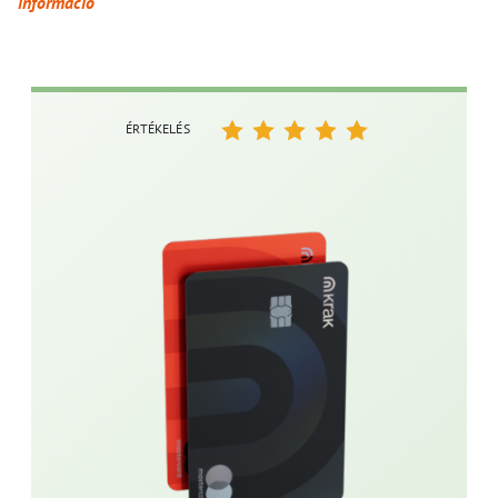
információ
ÉRTÉKELÉS