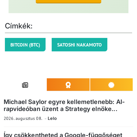
Címkék:
BITCOIN (BTC)
SATOSHI NAKAMOTO
Michael Saylor egyre kellemetlenebb: AI-
rapvideóban üzent a Strategy elnöke...
2026. augusztus 08.
Lelo
Így csökkentheted a Google-függőséget