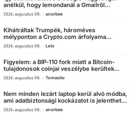
anélkül, hogy lemondanál a Gmailről...
2026. augusztus 08.
anorbee
Kihátráltak Trumpék, hároméves
mélyponton a Crypto.com árfolyama...
2026. augusztus 08.
Lelo
Figyelem: a BIP-110 fork miatt a Bitcoin-
tulajdonosok coinjai veszélybe kerültek...
2026. augusztus 08.
Tomasito
Nem minden lezárt laptop kerül alvó módba,
ami adatbiztonsági kockázatot is jelenthet...
2026. augusztus 08.
anorbee