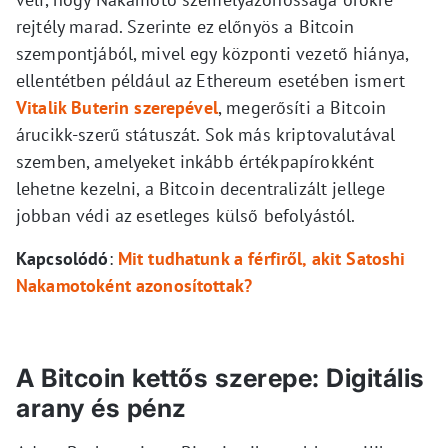
rejtély marad. Szerinte ez előnyös a Bitcoin
szempontjából, mivel egy központi vezető hiánya,
ellentétben például az Ethereum esetében ismert
Vitalik Buterin szerepével
, megerősíti a Bitcoin
árucikk-szerű státuszát. Sok más kriptovalutával
szemben, amelyeket inkább értékpapírokként
lehetne kezelni, a Bitcoin decentralizált jellege
jobban védi az esetleges külső befolyástól.
Kapcsolódó
:
Mit tudhatunk a férfiről, akit Satoshi
Nakamotoként azonosítottak?
A Bitcoin kettős szerepe: Digitális
arany és pénz