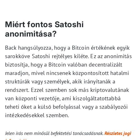
Miért fontos Satoshi
anonimitása?
Back hangsúlyozza, hogy a Bitcoin értékének egyik
sarokköve Satoshi rejtélyes kiléte. Ez az anonimitás
biztosítja, hogy a Bitcoin valóban decentralizált
maradjon, mivel nincsenek központosított hatalmi
struktúrák vagy személyek, akik irányítanák a
rendszert. Ezzel szemben sok más kriptovalutának
van központi vezetője, ami kiszolgáltatottabbá
teheti őket a külső befolyással vagy a szabályozói
intézkedésekkel szemben.
Jelen írás nem minősül befektetési tanácsadásnak.
Részletes jogi