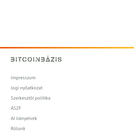
Impresszum
Jogi nyilatkozat
Szerkesztői politika
ÁSZF
AI irányelvek
Rólunk