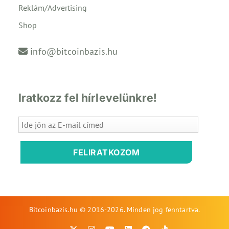
Reklám/Advertising
Shop
info@bitcoinbazis.hu
Iratkozz fel hírlevelünkre!
FELIRATKOZOM
Bitcoinbazis.hu © 2016-2026. Minden jog fenntartva.