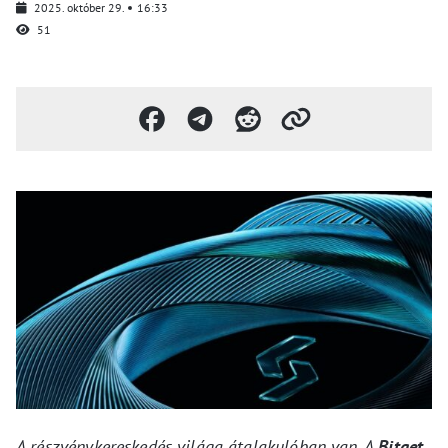
2025. október 29.
16:33
51
A részvénykereskedés világa átalakulóban van. A
Bitget