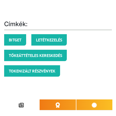
Címkék:
BITGET
LETÉTKEZELÉS
TŐKEÁTTÉTELES KERESKEDÉS
TOKENIZÁLT RÉSZVÉNYEK