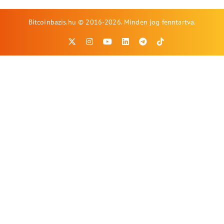
Bitcoinbazis.hu © 2016-2026. Minden jog fenntartva.