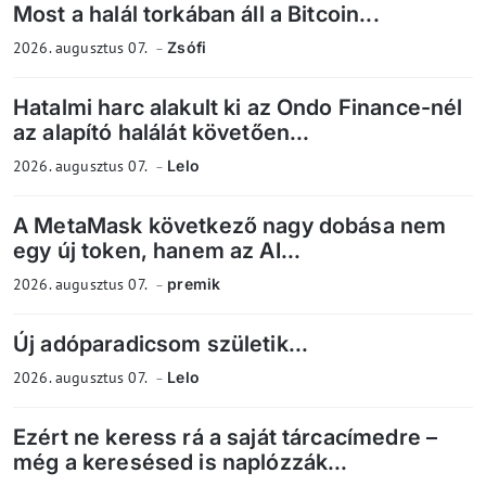
Most a halál torkában áll a Bitcoin...
2026. augusztus 07.
Zsófi
Hatalmi harc alakult ki az Ondo Finance-nél
az alapító halálát követően...
2026. augusztus 07.
Lelo
A MetaMask következő nagy dobása nem
egy új token, hanem az AI...
2026. augusztus 07.
premik
Új adóparadicsom születik...
2026. augusztus 07.
Lelo
Ezért ne keress rá a saját tárcacímedre –
még a keresésed is naplózzák...