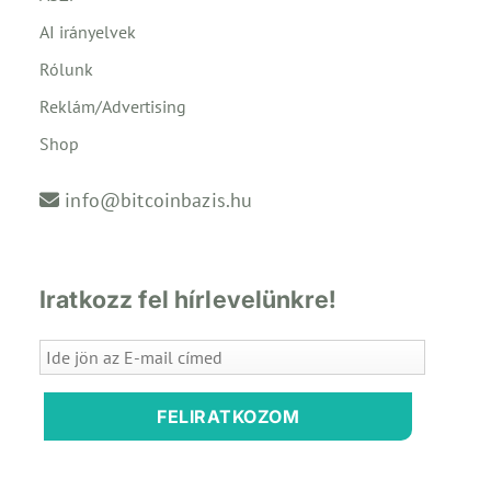
AI irányelvek
Rólunk
Reklám/Advertising
Shop
info@bitcoinbazis.hu
Iratkozz fel hírlevelünkre!
FELIRATKOZOM