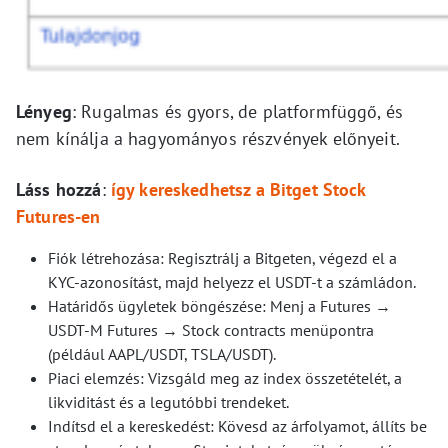
Lényeg
: Rugalmas és gyors, de platformfüggő, és
nem kínálja a hagyományos részvények előnyeit.
Láss hozzá
:
így kereskedhetsz a Bitget Stock
Futures-en
Fiók létrehozása: Regisztrálj a Bitgeten, végezd el a
KYC-azonosítást, majd helyezz el USDT-t a számládon.
Határidős ügyletek böngészése: Menj a Futures →
USDT-M Futures → Stock contracts menüpontra
(például AAPL/USDT, TSLA/USDT).
Piaci elemzés: Vizsgáld meg az index összetételét, a
likviditást és a legutóbbi trendeket.
Indítsd el a kereskedést: Kövesd az árfolyamot, állíts be