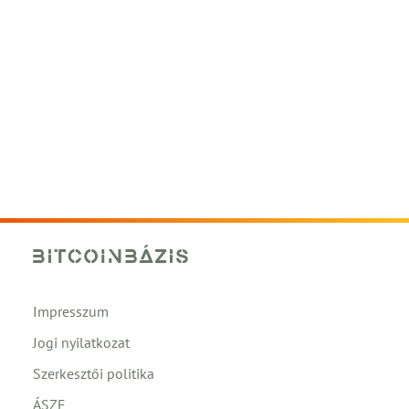
Impresszum
Jogi nyilatkozat
Szerkesztői politika
ÁSZF