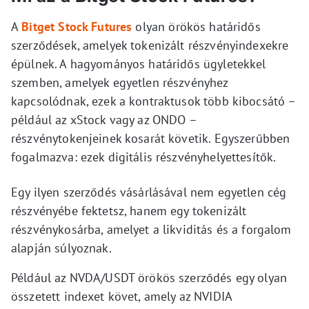
A
Bitget Stock Futures
olyan örökös határidős
szerződések, amelyek tokenizált részvényindexekre
épülnek. A hagyományos határidős ügyletekkel
szemben, amelyek egyetlen részvényhez
kapcsolódnak, ezek a kontraktusok több kibocsátó –
például az xStock vagy az ONDO –
részvénytokenjeinek kosarát követik. Egyszerűbben
fogalmazva: ezek digitális részvényhelyettesítők.
Egy ilyen szerződés vásárlásával nem egyetlen cég
részvényébe fektetsz, hanem egy tokenizált
részvénykosárba, amelyet a likviditás és a forgalom
alapján súlyoznak.
Például az NVDA/USDT örökös szerződés egy olyan
összetett indexet követ, amely az NVIDIA