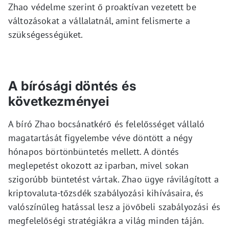
Zhao védelme szerint ő proaktívan vezetett be
változásokat a vállalatnál, amint felismerte a
szükségességüket.
A bírósági döntés és
következményei
A bíró Zhao bocsánatkérő és felelősséget vállaló
magatartását figyelembe véve döntött a négy
hónapos börtönbüntetés mellett. A döntés
meglepetést okozott az iparban, mivel sokan
szigorúbb büntetést vártak. Zhao ügye rávilágított a
kriptovaluta-tőzsdék szabályozási kihívásaira, és
valószínűleg hatással lesz a jövőbeli szabályozási és
megfelelőségi stratégiákra a világ minden táján.