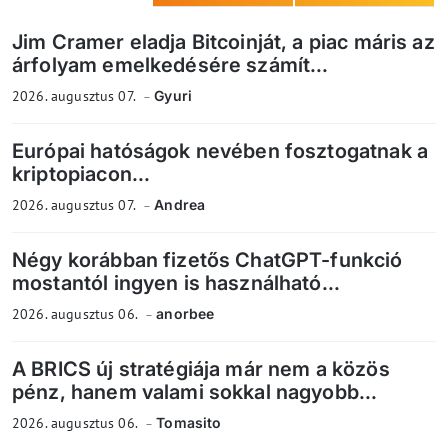
Jim Cramer eladja Bitcoinját, a piac máris az
árfolyam emelkedésére számít...
2026. augusztus 07.
Gyuri
Európai hatóságok nevében fosztogatnak a
kriptopiacon...
2026. augusztus 07.
Andrea
Négy korábban fizetős ChatGPT-funkció
mostantól ingyen is használható...
2026. augusztus 06.
anorbee
A BRICS új stratégiája már nem a közös
pénz, hanem valami sokkal nagyobb...
2026. augusztus 06.
Tomasito