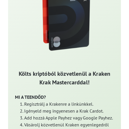
Költs kriptóból közvetlenül a Kraken
Krak Mastercarddal!
MI A TEENDŐD?
Regisztrálj a Krakenre a linkünkkel.
Igényeld meg ingyenesen a Krak Cardot.
Add hozzá Apple Payhez vagy Google Payhez.
Vásárolj közvetlenül Kraken egyenlegedről