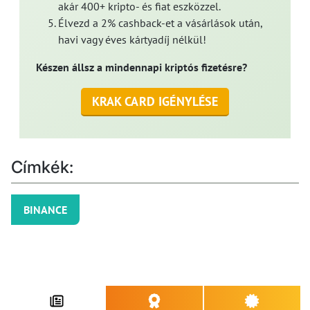
akár 400+ kripto- és fiat eszközzel.
Élvezd a 2% cashback-et a vásárlások után,
havi vagy éves kártyadíj nélkül!
Készen állsz a mindennapi kriptós fizetésre?
KRAK CARD IGÉNYLÉSE
Címkék:
BINANCE