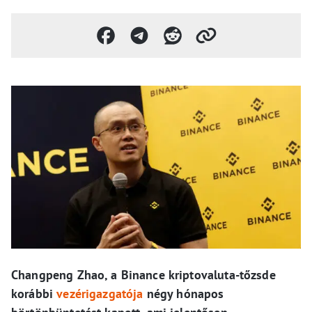
Changpeng Zhao, a Binance kriptovaluta-tőzsde
korábbi
vezérigazgatója
négy hónapos