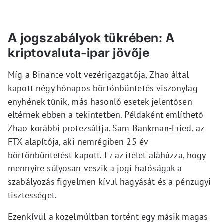
A jogszabályok tükrében: A
kriptovaluta-ipar jövője
Míg a Binance volt vezérigazgatója, Zhao által
kapott négy hónapos börtönbüntetés viszonylag
enyhének tűnik, más hasonló esetek jelentősen
eltérnek ebben a tekintetben. Példaként említhető
Zhao korábbi protezsáltja, Sam Bankman-Fried, az
FTX alapítója, aki nemrégiben 25 év
börtönbüntetést kapott. Ez az ítélet aláhúzza, hogy
mennyire súlyosan veszik a jogi hatóságok a
szabályozás figyelmen kívül hagyását és a pénzügyi
tisztességet.
Ezenkívül a közelmúltban történt egy másik magas