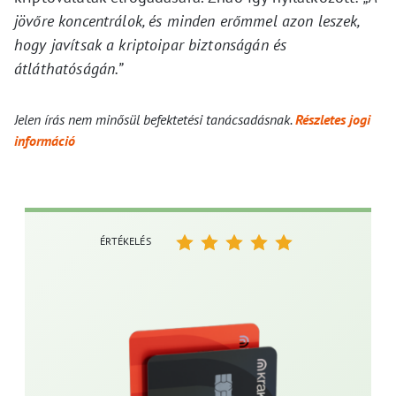
jövőre koncentrálok, és minden erőmmel azon leszek,
hogy javítsak a kriptoipar biztonságán és
átláthatóságán.”
Jelen írás nem minősül befektetési tanácsadásnak.
Részletes jogi
információ
ÉRTÉKELÉS