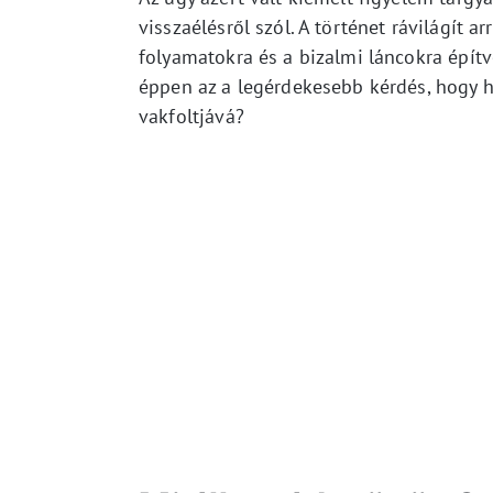
visszaélésről szól. A történet rávilágít ar
folyamatokra és a bizalmi láncokra építv
éppen az a legérdekesebb kérdés, hogy h
vakfoltjává?