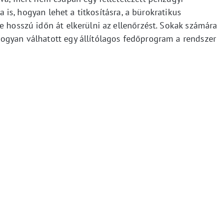
ra is, hogyan lehet a titkosításra, a bürokratikus
e hosszú időn át elkerülni az ellenőrzést. Sokak számára
ogyan válhatott egy állítólagos fedőprogram a rendszer