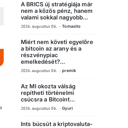
A BRICS új stratégiája már
nem a közös pénz, hanem
valami sokkal nagyobb...
2026. augusztus 06.
Tomasito
Miért nem követi egyelőre
a bitcoin az arany és a
részvénypiac
emelkedését?...
2026. augusztus 06.
premik
Az MI okozta válság
repítheti történelmi
csúcsra a Bitcoint...
a
2026. augusztus 06.
Gyuri
Ints búcsút a kriptovaluta-