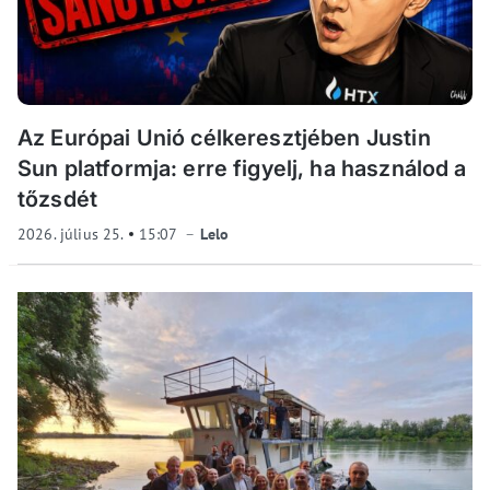
Az Európai Unió célkeresztjében Justin
Sun platformja: erre figyelj, ha használod a
tőzsdét
2026. július 25.
15:07
Lelo