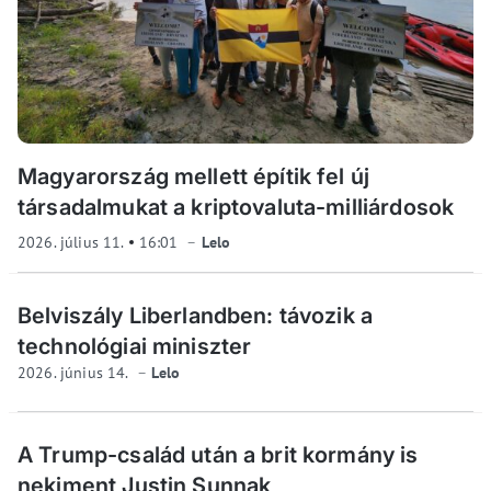
Magyarország mellett építik fel új
társadalmukat a kriptovaluta-milliárdosok
2026. július 11.
16:01
Lelo
Belviszály Liberlandben: távozik a
technológiai miniszter
2026. június 14.
Lelo
A Trump-család után a brit kormány is
nekiment Justin Sunnak