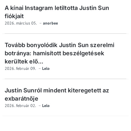
A kínai Instagram letiltotta Justin Sun
fiókjait
2026. március 05.
anorbee
Tovább bonyolódik Justin Sun szerelmi
botránya: hamisított beszélgetések
kerültek elő...
2026. február 09.
Lelo
Justin Sunról mindent kiteregetett az
exbarátnője
2026. február 02.
Lelo