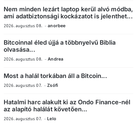
Nem minden lezárt laptop kerül alvó módba,
ami adatbiztonsági kockázatot is jelenthet...
2026. augusztus 08.
anorbee
Bitcoinnal éled újjá a többnyelvű Biblia
olvasása...
2026. augusztus 08.
Andrea
Most a halál torkában áll a Bitcoin...
2026. augusztus 07.
Zsófi
Hatalmi harc alakult ki az Ondo Finance-nél
az alapító halálát követően...
2026. augusztus 07.
Lelo