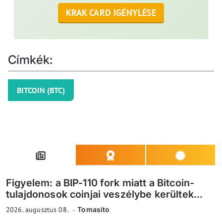
KRAK CARD IGÉNYLÉSE
Címkék:
BITCOIN (BTC)
Figyelem: a BIP-110 fork miatt a Bitcoin-
tulajdonosok coinjai veszélybe kerültek...
2026. augusztus 08.
Tomasito