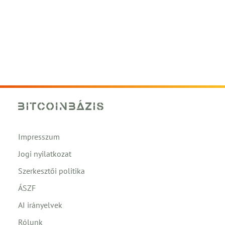
Impresszum
Jogi nyilatkozat
Szerkesztői politika
ÁSZF
AI irányelvek
Rólunk