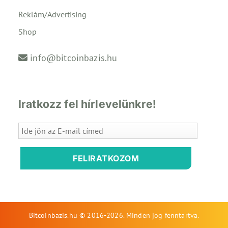
Reklám/Advertising
Shop
info@bitcoinbazis.hu
Iratkozz fel hírlevelünkre!
FELIRATKOZOM
Bitcoinbazis.hu © 2016-2026. Minden jog fenntartva.