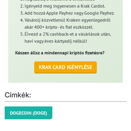
Igényeld meg ingyenesen a Krak Cardot.
Add hozzá Apple Payhez vagy Google Payhez.
Vásárolj közvetlenül Kraken egyenlegedről
akár 400+ kripto- és fiat eszközzel.
Élvezd a 2% cashback-et a vásárlások után,
havi vagy éves kártyadíj nélkül!
Készen állsz a mindennapi kriptós fizetésre?
KRAK CARD IGÉNYLÉSE
Címkék:
DOGECOIN (DOGE)