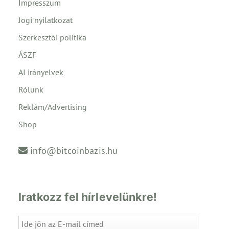
Impresszum
Jogi nyilatkozat
Szerkesztői politika
ÁSZF
AI irányelvek
Rólunk
Reklám/Advertising
Shop
info@bitcoinbazis.hu
Iratkozz fel hírlevelünkre!