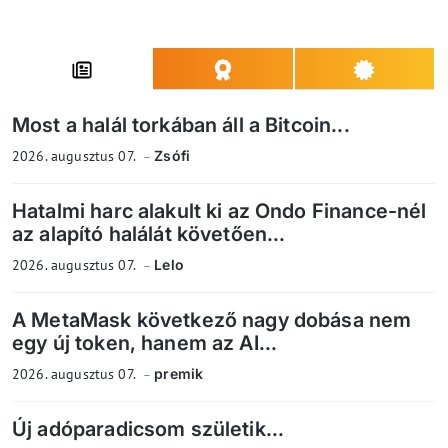
Most a halál torkában áll a Bitcoin...
2026. augusztus 07.
Zsófi
Hatalmi harc alakult ki az Ondo Finance-nél
az alapító halálát követően...
2026. augusztus 07.
Lelo
A MetaMask következő nagy dobása nem
egy új token, hanem az AI...
2026. augusztus 07.
premik
Új adóparadicsom születik...