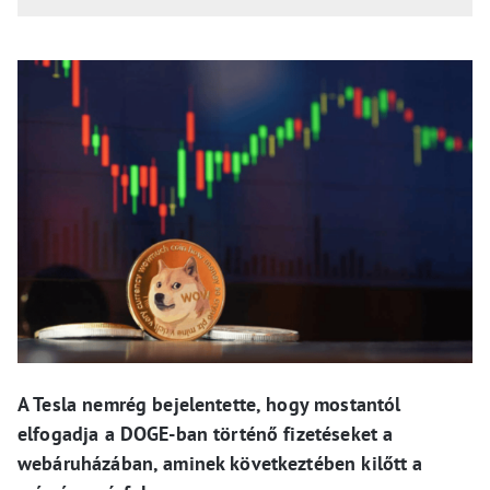
A Tesla nemrég bejelentette, hogy mostantól
elfogadja a DOGE-ban történő fizetéseket a
webáruházában, aminek következtében kilőtt a