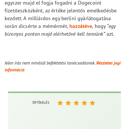
egyszer majd el fogja fogadni a Dogecoint
fizetőeszközként, az értéke jelentős emelkedésbe
kezdett. A milliárdos egy berlini gyárlátogatása
során dicsérte a mémérmét,
hozzátéve
, hogy
“egy
bizonyos ponton majd elérhetővé kell tennünk”
azt.
Jelen írás nem minősül befektetési tanácsadásnak.
Részletes jogi
információ
ÉRTÉKELÉS