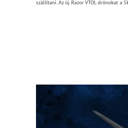
szállítani. Az új Razor VTOL drónokat a Sk