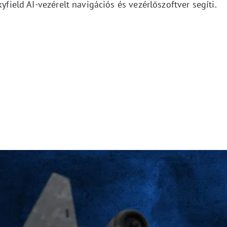
yfield AI-vezérelt navigációs és vezérlőszoftver segíti.