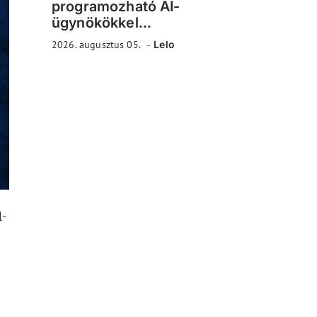
programozható AI-
ügynökökkel...
2026. augusztus 05.
Lelo
l-