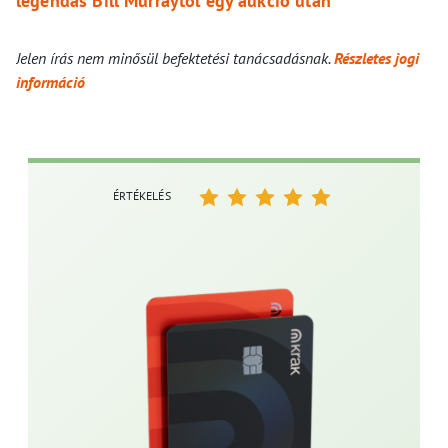
legendás Bill Murraytől egy aukció után
Jelen írás nem minősül befektetési tanácsadásnak.
Részletes jogi
információ
ÉRTÉKELÉS