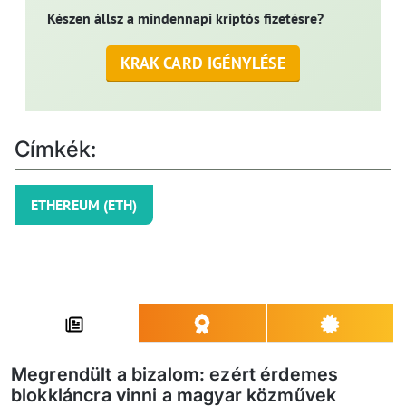
Készen állsz a mindennapi kriptós fizetésre?
KRAK CARD IGÉNYLÉSE
Címkék:
ETHEREUM (ETH)
Megrendült a bizalom: ezért érdemes
blokkláncra vinni a magyar közművek