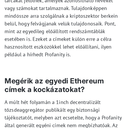
tárcákat jelölnek, amelyek azonosítható neveket
vagy számokat tartalmaznak. Tulajdonképpen
mindössze arra szolgálnak a kriptoszektor berkein
belül, hogy felvágjanak velük tulajdonosaik. Pont,
mint az egyedileg előállított rendszámtáblák
esetében is. Ezeket a címeket külön erre a célra
hasznosított eszközökkel lehet előállítani, ilyen
például a hírhedt Profanity is.
Megérik az egyedi Ethereum
címek a kockázatokat?
A múlt hét folyamán a 1inch decentralizált
tőzsdeaggregátor publikált egy biztonsági
tájékoztatót, melyben azt ecsetelte, hogy a Profanity
által generált egyéni címek nem megbízhatóak. Az