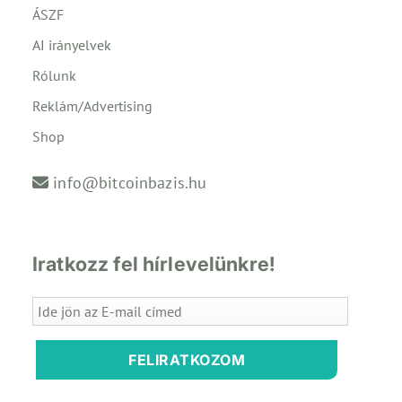
ÁSZF
AI irányelvek
Rólunk
Reklám/Advertising
Shop
info@bitcoinbazis.hu
Iratkozz fel hírlevelünkre!
FELIRATKOZOM