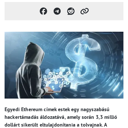
Egyedi Ethereum címek estek egy nagyszabású
hackertámadás áldozatává, amely során 3,3 millió
dollárt sikerült eltulajdonítania a tolvajnak. A