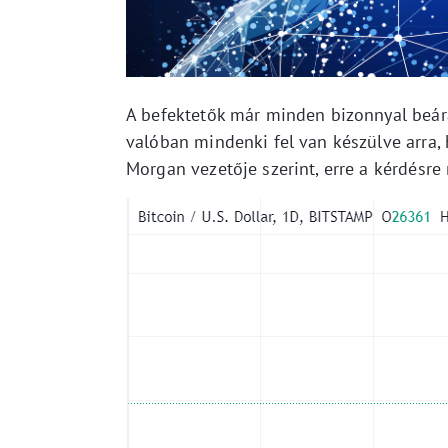
A befektetők már minden bizonnyal beá
valóban mindenki fel van készülve arra
Morgan vezetője szerint, erre a kérdésre