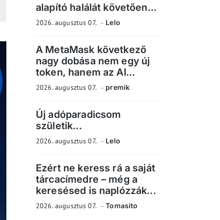
alapító halálát követően...
2026. augusztus 07.
Lelo
A MetaMask következő
nagy dobása nem egy új
token, hanem az AI...
2026. augusztus 07.
premik
Új adóparadicsom
születik...
2026. augusztus 07.
Lelo
Ezért ne keress rá a saját
tárcacímedre – még a
keresésed is naplózzák...
2026. augusztus 07.
Tomasito