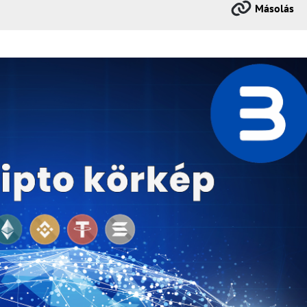
Másolás