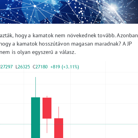
razták, hogy a kamatok nem növekednek tovább. Azonba
, hogy a kamatok hosszútávon magasan maradnak? A JP
 nem is olyan egyszerű a válasz.