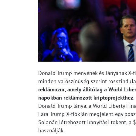
Donald Trump menyének és lányának X-fi
minden valószínűség szerint rosszindula
reklámozni, amely állítólag a World Liber
napokban reklámozott kriptoprojekthez
.
Donald Trump lánya, a World Liberty Fina
Lara Trump X-fiókján megjelent egy poszt,
Solanán létrehozott irányítási tokent, a 
használják.