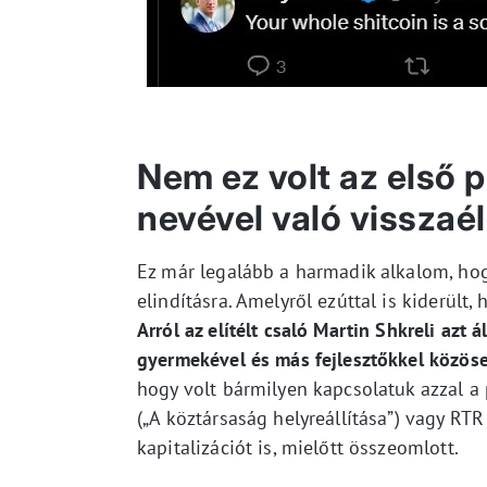
Nem ez volt az első 
nevével való visszaé
Ez már legalább a harmadik alkalom, hog
elindításra. Amelyről ezúttal is kiderült
Arról az elítélt csaló Martin Shkreli azt
gyermekével és más fejlesztőkkel közöse
hogy volt bármilyen kapcsolatuk azzal a p
(„A köztársaság helyreállítása”) vagy RTR
kapitalizációt is, mielőtt összeomlott.