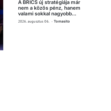
A BRICS új stratégiája már
nem a közös pénz, hanem
valami sokkal nagyobb...
2026. augusztus 06.
Tomasito