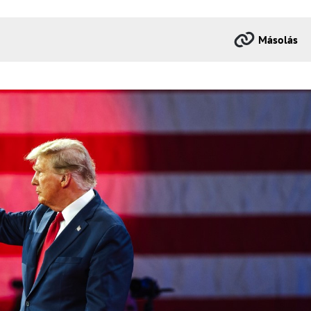
Másolás