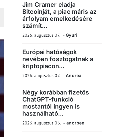
Jim Cramer eladja
Bitcoinját, a piac máris az
árfolyam emelkedésére
számít...
2026. augusztus 07.
Gyuri
Európai hatóságok
nevében fosztogatnak a
kriptopiacon...
2026. augusztus 07.
Andrea
Négy korábban fizetős
ChatGPT-funkció
mostantól ingyen is
használható...
2026. augusztus 06.
anorbee