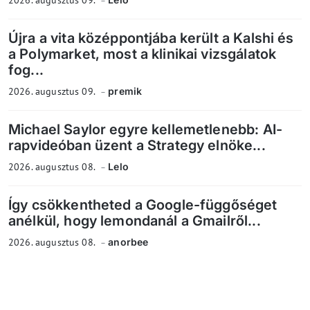
Újra a vita középpontjába került a Kalshi és
a Polymarket, most a klinikai vizsgálatok
fog...
2026. augusztus 09.
premik
Michael Saylor egyre kellemetlenebb: AI-
rapvideóban üzent a Strategy elnöke...
2026. augusztus 08.
Lelo
Így csökkentheted a Google-függőséget
anélkül, hogy lemondanál a Gmailről...
2026. augusztus 08.
anorbee