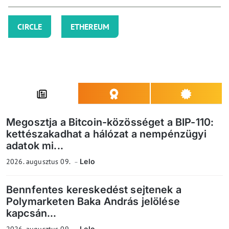
CIRCLE
ETHEREUM
Megosztja a Bitcoin-közösséget a BIP-110:
kettészakadhat a hálózat a nempénzügyi
adatok mi...
2026. augusztus 09.
Lelo
Bennfentes kereskedést sejtenek a
Polymarketen Baka András jelölése
kapcsán...
2026. augusztus 09.
Lelo