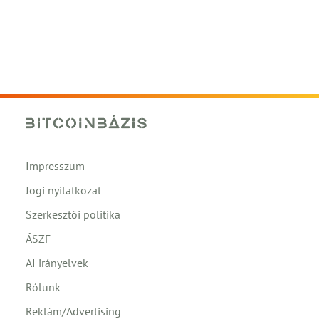
Impresszum
Jogi nyilatkozat
Szerkesztői politika
ÁSZF
AI irányelvek
Rólunk
Reklám/Advertising