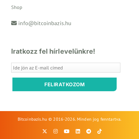
Shop
info@bitcoinbazis.hu
Iratkozz fel hírlevelünkre!
FELIRATKOZOM
Bitcoinbazis.hu © 2016-2026. Minden jog fenntartva.