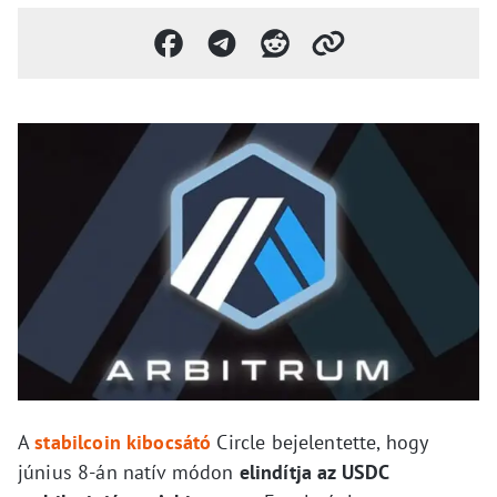
A
stabilcoin kibocsátó
Circle bejelentette, hogy
június 8-án natív módon
elindítja az USDC