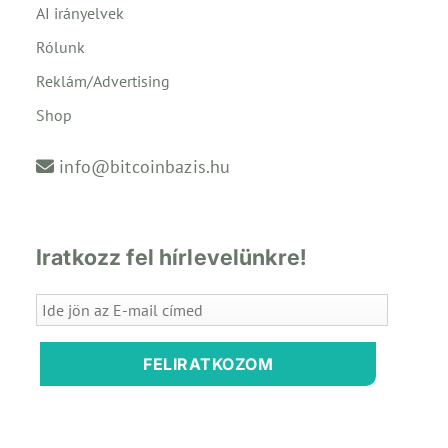
AI irányelvek
Rólunk
Reklám/Advertising
Shop
info@bitcoinbazis.hu
Iratkozz fel hírlevelünkre!
FELIRATKOZOM