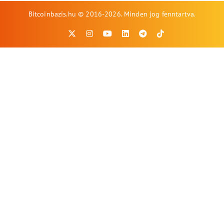
Bitcoinbazis.hu © 2016-2026. Minden jog fenntartva.