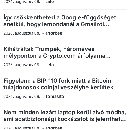
2026. augusztus 08.
Lelo
Így csökkentheted a Google-függőséget
anélkül, hogy lemondanál a Gmailről...
2026. augusztus 08.
anorbee
Kihátráltak Trumpék, hároméves
mélyponton a Crypto.com árfolyama...
2026. augusztus 08.
Lelo
Figyelem: a BIP-110 fork miatt a Bitcoin-
tulajdonosok coinjai veszélybe kerültek...
2026. augusztus 08.
Tomasito
Nem minden lezárt laptop kerül alvó módba,
ami adatbiztonsági kockázatot is jelenthet...
2026. augusztus 08.
anorbee