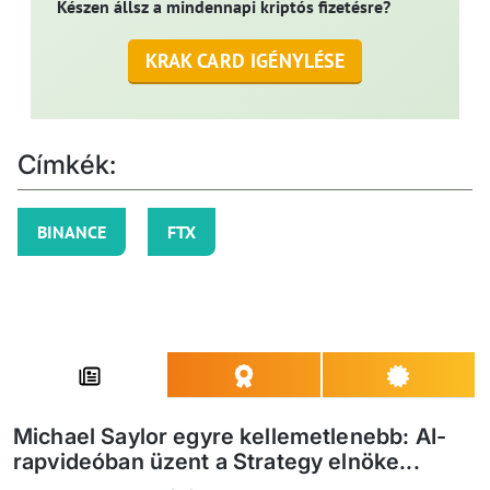
Készen állsz a mindennapi kriptós fizetésre?
KRAK CARD IGÉNYLÉSE
Címkék:
BINANCE
FTX
Michael Saylor egyre kellemetlenebb: AI-
rapvideóban üzent a Strategy elnöke...