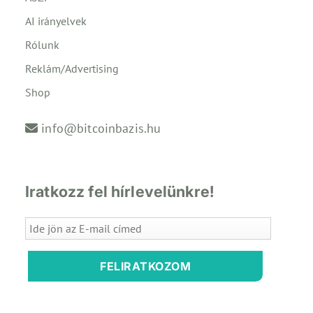
AI irányelvek
Rólunk
Reklám/Advertising
Shop
info@bitcoinbazis.hu
Iratkozz fel hírlevelünkre!
FELIRATKOZOM