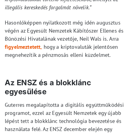
illegális kereskedés forgalmát növelik.”
Hasonlóképpen nyilatkozott még idén augusztus
végén az Egyesült Nemzetek Kábítószer Ellenes és
Bűnözési Hivatalának vezetője, Neil Wals is. Arra
figyelmeztetett,
hogy a kriptovaluták jelentősen
megnehezítik a pénzmosás elleni küzdelmet.
Az ENSZ és a blokklánc
egyesülése
Guterres megalapította a digitális együttműködési
programot, ezzel az Egyesült Nemzetek egy újabb
lépést tett a blokklánc technológia bevezetése és
használata felé. Az ENSZ december elején egy