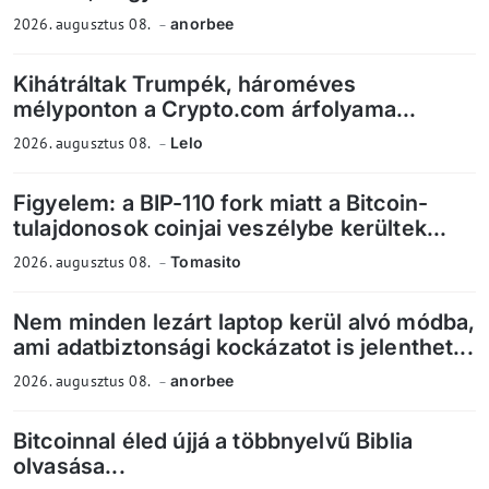
2026. augusztus 08.
anorbee
Kihátráltak Trumpék, hároméves
mélyponton a Crypto.com árfolyama...
2026. augusztus 08.
Lelo
Figyelem: a BIP-110 fork miatt a Bitcoin-
tulajdonosok coinjai veszélybe kerültek...
2026. augusztus 08.
Tomasito
Nem minden lezárt laptop kerül alvó módba,
ami adatbiztonsági kockázatot is jelenthet...
2026. augusztus 08.
anorbee
Bitcoinnal éled újjá a többnyelvű Biblia
olvasása...