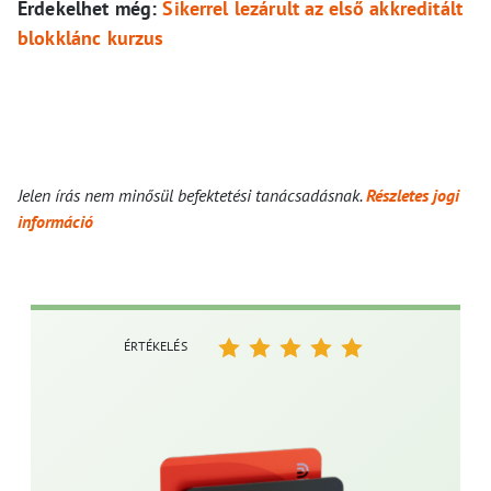
Érdekelhet még:
Sikerrel lezárult az első akkreditált
blokklánc kurzus
Jelen írás nem minősül befektetési tanácsadásnak.
Részletes jogi
információ
ÉRTÉKELÉS