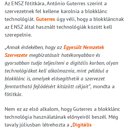
Az ENSZ főtitkára, António Guterres szerint a
szervezetnek fel kellene karolnia a blokklánc
technológiát.
Guterres
úgy véli, hogy a blokkláncnak
az ENSZ által használt technológiák között kell
szerepelnie.
„Annak érdekében, hogy az
Egyesült Nemzetek
Szervezete
megbízatásait hatékonyabban és
gyorsabban tudja teljesíteni a digitális korban, olyan
technológiákat kell alkalmaznia, mint például a
blokklánc is, amelyek elősegíthetik a szervezet
fenntartható fejlődésért kitűzött céljait”
, mondta a
főtitkár.
Nem ez az első alkalom, hogy Guterres a blokklánc
technológia használatának előnyeiről beszél. Még
tavaly júliusban létrehozta a „
Digitális