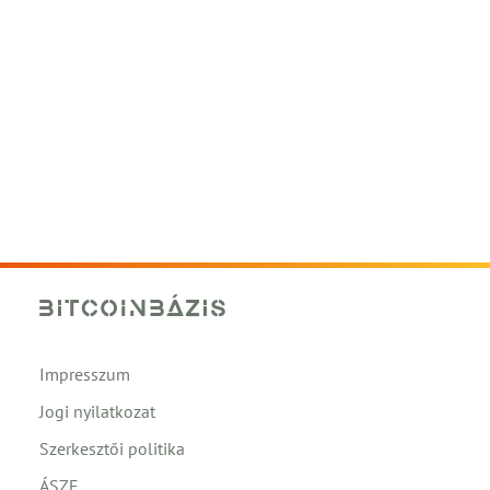
Impresszum
Jogi nyilatkozat
Szerkesztői politika
ÁSZF