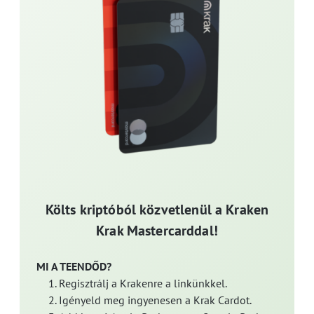
Költs kriptóból közvetlenül a Kraken
Krak Mastercarddal!
MI A TEENDŐD?
Regisztrálj a Krakenre a linkünkkel.
Igényeld meg ingyenesen a Krak Cardot.