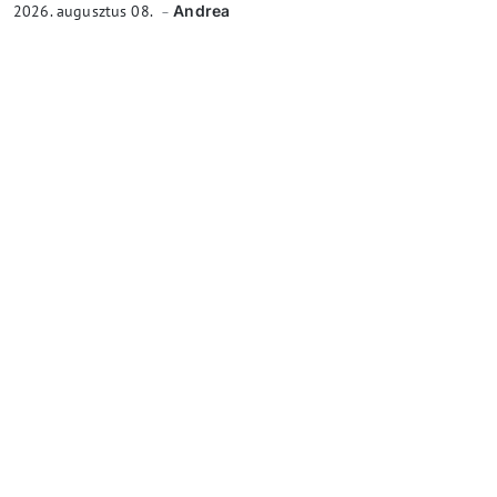
2026. augusztus 08.
Andrea