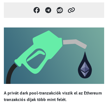
A privát dark pool-tranzakciók viszik el az Ethereum
tranzakciós díjak több mint felét.