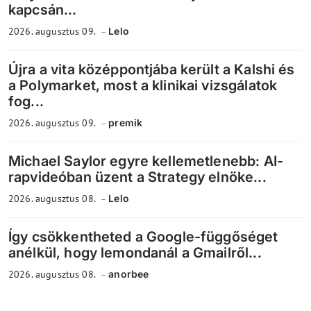
kapcsán...
2026. augusztus 09.
Lelo
Újra a vita középpontjába került a Kalshi és
a Polymarket, most a klinikai vizsgálatok
fog...
2026. augusztus 09.
premik
Michael Saylor egyre kellemetlenebb: AI-
rapvideóban üzent a Strategy elnöke...
2026. augusztus 08.
Lelo
Így csökkentheted a Google-függőséget
anélkül, hogy lemondanál a Gmailről...
2026. augusztus 08.
anorbee