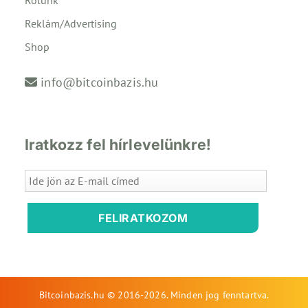
Rólunk
Reklám/Advertising
Shop
info@bitcoinbazis.hu
Iratkozz fel hírlevelünkre!
FELIRATKOZOM
Bitcoinbazis.hu © 2016-2026. Minden jog fenntartva.