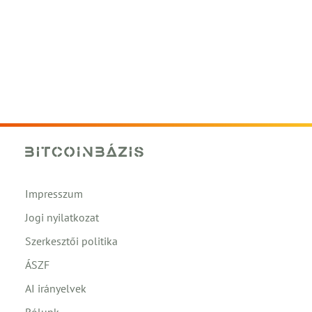
Impresszum
Jogi nyilatkozat
Szerkesztői politika
ÁSZF
AI irányelvek