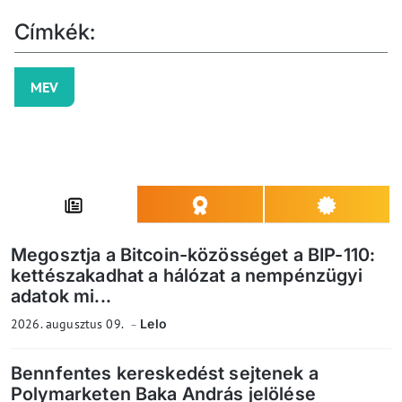
Címkék:
MEV
Megosztja a Bitcoin-közösséget a BIP-110:
kettészakadhat a hálózat a nempénzügyi
adatok mi...
2026. augusztus 09.
Lelo
Bennfentes kereskedést sejtenek a
Polymarketen Baka András jelölése