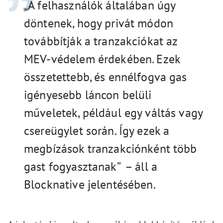
„A felhasználók általában úgy
döntenek, hogy privát módon
továbbítják a tranzakciókat az
MEV-védelem érdekében. Ezek
összetettebb, és ennélfogva gas
igényesebb láncon belüli
műveletek, például egy váltás vagy
csereügylet során. Így ezek a
megbízások tranzakciónként több
gast fogyasztanak” – áll a
Blocknative jelentésében.