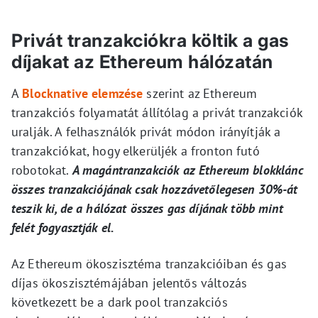
Privát tranzakciókra költik a gas
díjakat az Ethereum hálózatán
A
Blocknative elemzése
szerint az Ethereum
tranzakciós folyamatát állítólag a privát tranzakciók
uralják. A felhasználók privát módon irányítják a
tranzakciókat, hogy elkerüljék a fronton futó
robotokat.
A magántranzakciók az Ethereum blokklánc
összes tranzakciójának csak hozzávetőlegesen 30%-át
teszik ki, de a hálózat összes gas díjának több mint
felét fogyasztják el.
Az Ethereum ökoszisztéma tranzakcióiban és gas
díjas ökoszisztémájában jelentős változás
következett be a dark pool tranzakciós