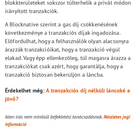
blokkterületeket sokszor túlterhelik a privát módon
irányított tranzakciók.
A Blocknative szerint a gas díj csökkenésének
következménye a tranzakciós díjak ingadozása.
Előfordulhat, hogy a felhasználók olyan alacsonyra
árazzák tranzakcióikat, hogy a tranzakció végül
elakad. Vagy épp ellenkezőleg, túl magasra árazza a
tranzakciókat csak azért, hogy garantálja, hogy a
tranzakció biztosan bekerüljön a láncba.
Érdekelhet még:
A tranzakciós díj nélküli láncoké a
jövő?
Jelen írás nem minősül befektetési tanácsadásnak.
Részletes jogi
információ