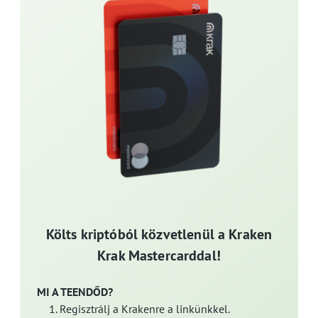
Költs kriptóból közvetlenül a Kraken
Krak Mastercarddal!
MI A TEENDŐD?
Regisztrálj a Krakenre a linkünkkel.