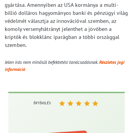
gyártása. Amennyiben az USA kormánya a multi-
billió dolláros hagyományos banki és pénzügyi világ
védelmét választja az innovációval szemben, az
komoly versenyhátrányt jelenthet a jövőben a
kriptók és blokklánc iparágban a többi országgal
szemben.
Jelen írás nem minősül befektetési tanácsadásnak.
Részletes jogi
információ
ÉRTÉKELÉS