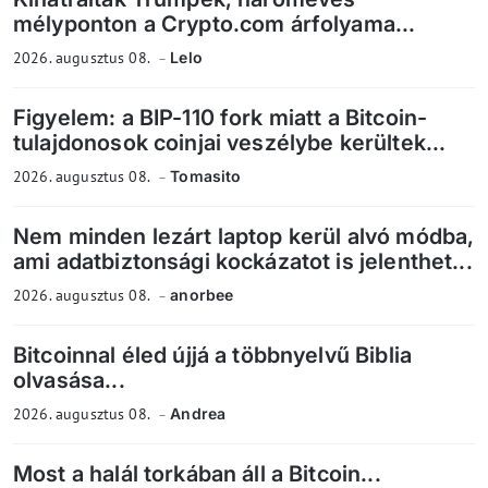
mélyponton a Crypto.com árfolyama...
2026. augusztus 08.
Lelo
Figyelem: a BIP-110 fork miatt a Bitcoin-
tulajdonosok coinjai veszélybe kerültek...
2026. augusztus 08.
Tomasito
Nem minden lezárt laptop kerül alvó módba,
ami adatbiztonsági kockázatot is jelenthet...
2026. augusztus 08.
anorbee
Bitcoinnal éled újjá a többnyelvű Biblia
olvasása...
2026. augusztus 08.
Andrea
Most a halál torkában áll a Bitcoin...