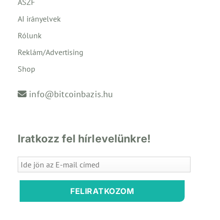
ÁSZF
AI irányelvek
Rólunk
Reklám/Advertising
Shop
info@bitcoinbazis.hu
Iratkozz fel hírlevelünkre!
FELIRATKOZOM