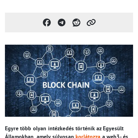
Egyre több olyan intézkedés történik az Egyesült
Államokban, amely súlyosan
korlátozza
a web3- és