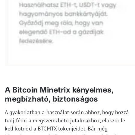
A Bitcoin Minetrix kényelmes,
megbízható, biztonságos
A gyakorlatban a használat során ahhoz, hogy hozzá
tudj férni a megszerezhető jutalmakhoz, először le
kell kötnöd a BTCMTX tokenjeidet. Bár még