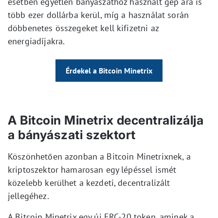
esetben egyetlen bányászathoz használt gép ára is
több ezer dollárba kerül, míg a használat során
döbbenetes összegeket kell kifizetni az
energiadíjakra.
Érdekel a Bitcoin Minetrix
A Bitcoin Minetrix decentralizálja
a bányászati szektort
Köszönhetően azonban a Bitcoin Minetrixnek, a
kriptoszektor hamarosan egy lépéssel ismét
közelebb kerülhet a kezdeti, decentralizált
jellegéhez.
A Bitcoin Minetrix egy új ERC-20 token, aminek a