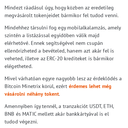
Mindezt ráadásul úgy, hogy közben az eredetileg
megvásárolt tokenjeidet bármikor fel tudod venni.
Mindehhez társulni fog egy mobilalkalamzás, amely
szintén a listázással egyidőben válik majd
elérhetővé. Ennek segítségével nem csupán
ellenőrizheted a bevételed, hanem azt akár fel is
veheted, illetve az ERC-20 krediteket is bármikor
elégetheted.
Mivel várhatóan egyre nagyobb lesz az érdeklődés a
Bitcoin Minetrix körül, ezért
érdemes lehet még
vásárolni néhány tokent
.
Amennyiben így tennél, a tranzakciót USDT, ETH,
BNB és MATIC mellett akár bankkártyával is el
tudod végezni.