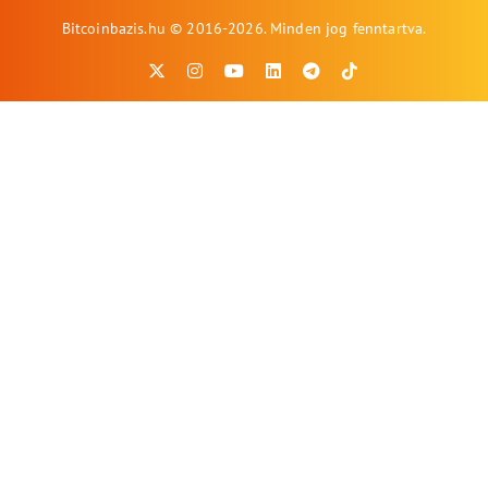
Bitcoinbazis.hu © 2016-2026. Minden jog fenntartva.