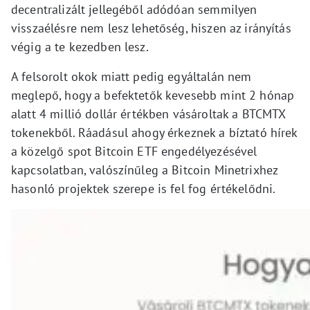
decentralizált jellegéből adódóan semmilyen
visszaélésre nem lesz lehetőség, hiszen az irányítás
végig a te kezedben lesz.
A felsorolt okok miatt pedig egyáltalán nem
meglepő, hogy a befektetők kevesebb mint 2 hónap
alatt 4 millió dollár értékben vásároltak a BTCMTX
tokenekből. Ráadásul ahogy érkeznek a bíztató hírek
a közelgő spot Bitcoin ETF engedélyezésével
kapcsolatban, valószínűleg a Bitcoin Minetrixhez
hasonló projektek szerepe is fel fog értékelődni.