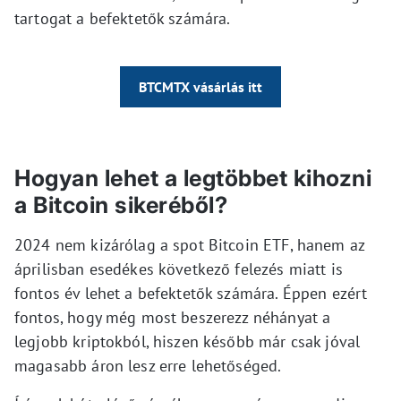
tartogat a befektetők számára.
BTCMTX vásárlás itt
Hogyan lehet a legtöbbet kihozni
a Bitcoin sikeréből?
2024 nem kizárólag a spot Bitcoin ETF, hanem az
áprilisban esedékes következő felezés miatt is
fontos év lehet a befektetők számára. Éppen ezért
fontos, hogy még most beszerezz néhányat a
legjobb kriptokból, hiszen később már csak jóval
magasabb áron lesz erre lehetőséged.