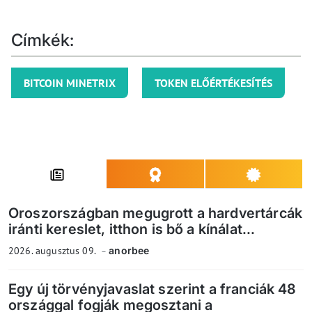
Címkék:
BITCOIN MINETRIX
TOKEN ELŐÉRTÉKESÍTÉS
Oroszországban megugrott a hardvertárcák
iránti kereslet, itthon is bő a kínálat...
2026. augusztus 09.
anorbee
Egy új törvényjavaslat szerint a franciák 48
országgal fogják megosztani a