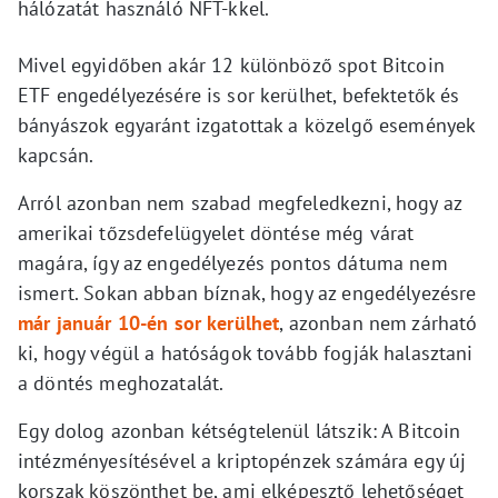
hálózatát használó NFT-kkel.
Mivel egyidőben akár 12 különböző spot Bitcoin
ETF engedélyezésére is sor kerülhet, befektetők és
bányászok egyaránt izgatottak a közelgő események
kapcsán.
Arról azonban nem szabad megfeledkezni, hogy az
amerikai tőzsdefelügyelet döntése még várat
magára, így az engedélyezés pontos dátuma nem
ismert. Sokan abban bíznak, hogy az engedélyezésre
már január 10-én sor kerülhet
, azonban nem zárható
ki, hogy végül a hatóságok tovább fogják halasztani
a döntés meghozatalát.
Egy dolog azonban kétségtelenül látszik: A Bitcoin
intézményesítésével a kriptopénzek számára egy új
korszak köszönthet be, ami elképesztő lehetőséget