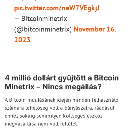
pic.twitter.com/neW7VEgkjJ
— Bitcoinminetrix
(@bitcoinminetrix)
November 16,
2023
4 millió dollárt gyűjtött a Bitcoin
Minetrix – Nincs megállás?
A Bitcoin indulásának idején minden felhasználó
számára lehetőség volt a bányászatra, ráadásul
ehhez sokáig semmilyen költséges eszköz
megvásárlása nem volt feltétel.