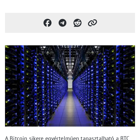
A Bitcoin sikere egyértelműen tapasztalható a BTC