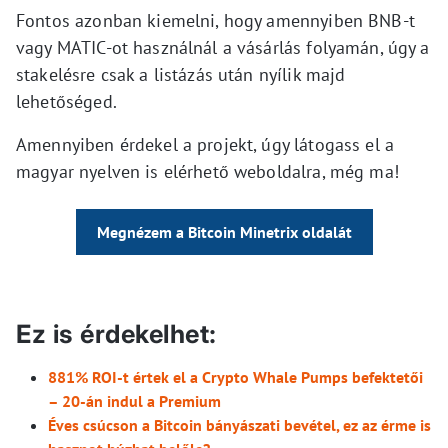
Fontos azonban kiemelni, hogy amennyiben BNB-t
vagy MATIC-ot használnál a vásárlás folyamán, úgy a
stakelésre csak a listázás után nyílik majd
lehetőséged.
Amennyiben érdekel a projekt, úgy látogass el a
magyar nyelven is elérhető weboldalra, még ma!
Megnézem a Bitcoin Minetrix oldalát
Ez is érdekelhet:
881% ROI-t értek el a Crypto Whale Pumps befektetői
– 20-án indul a Premium
Éves csúcson a Bitcoin bányászati bevétel, ez az érme is