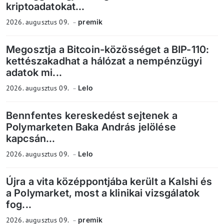
kriptoadatokat...
2026. augusztus 09.
premik
Megosztja a Bitcoin-közösséget a BIP-110:
kettészakadhat a hálózat a nempénzügyi
adatok mi...
2026. augusztus 09.
Lelo
Bennfentes kereskedést sejtenek a
Polymarketen Baka András jelölése
kapcsán...
2026. augusztus 09.
Lelo
Újra a vita középpontjába került a Kalshi és
a Polymarket, most a klinikai vizsgálatok
fog...
2026. augusztus 09.
premik