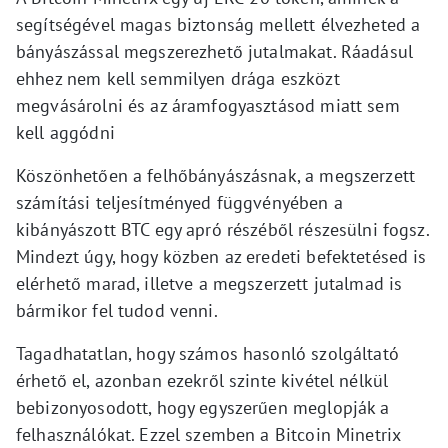
segítségével magas biztonság mellett élvezheted a
bányászással megszerezhető jutalmakat. Ráadásul
ehhez nem kell semmilyen drága eszközt
megvásárolni és az áramfogyasztásod miatt sem
kell aggódni
Köszönhetően a felhőbányászásnak, a megszerzett
számítási teljesítményed függvényében a
kibányászott BTC egy apró részéből részesülni fogsz.
Mindezt úgy, hogy közben az eredeti befektetésed is
elérhető marad, illetve a megszerzett jutalmad is
bármikor fel tudod venni.
Tagadhatatlan, hogy számos hasonló szolgáltató
érhető el, azonban ezekről szinte kivétel nélkül
bebizonyosodott, hogy egyszerűen meglopják a
felhasználókat. Ezzel szemben a Bitcoin Minetrix