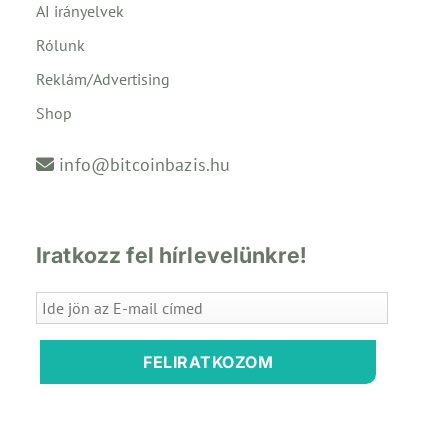
AI irányelvek
Rólunk
Reklám/Advertising
Shop
info@bitcoinbazis.hu
Iratkozz fel hírlevelünkre!
FELIRATKOZOM