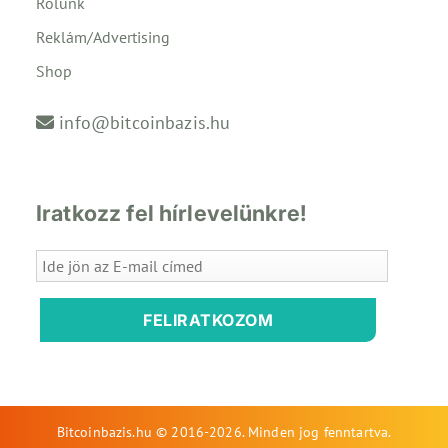
Rólunk
Reklám/Advertising
Shop
info@bitcoinbazis.hu
Iratkozz fel hírlevelünkre!
FELIRATKOZOM
Bitcoinbazis.hu © 2016-2026. Minden jog fenntartva.