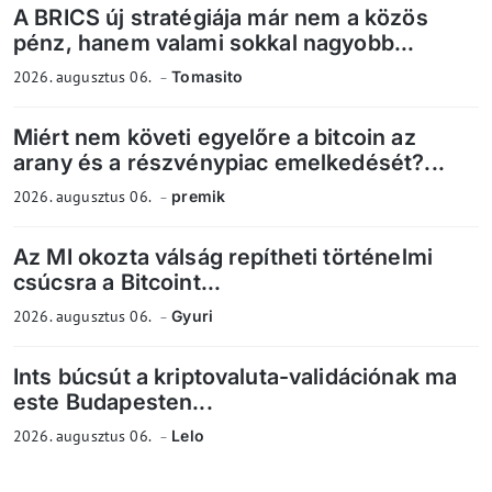
A BRICS új stratégiája már nem a közös
pénz, hanem valami sokkal nagyobb...
2026. augusztus 06.
Tomasito
Miért nem követi egyelőre a bitcoin az
arany és a részvénypiac emelkedését?...
2026. augusztus 06.
premik
Az MI okozta válság repítheti történelmi
csúcsra a Bitcoint...
2026. augusztus 06.
Gyuri
Ints búcsút a kriptovaluta-validációnak ma
este Budapesten...
2026. augusztus 06.
Lelo