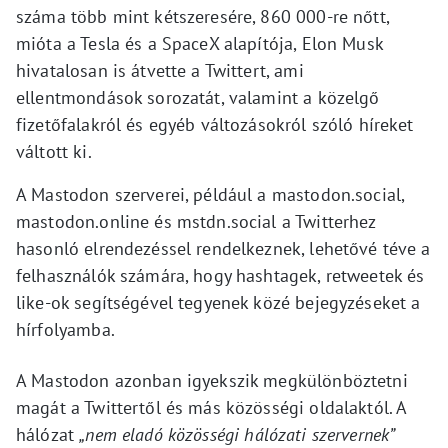
száma több mint kétszeresére, 860 000-re nőtt,
mióta a Tesla és a SpaceX alapítója, Elon Musk
hivatalosan is átvette a Twittert, ami
ellentmondások sorozatát, valamint a közelgő
fizetőfalakról és egyéb változásokról szóló híreket
váltott ki.
A Mastodon szerverei, például a mastodon.social,
mastodon.online és mstdn.social a Twitterhez
hasonló elrendezéssel rendelkeznek, lehetővé téve a
felhasználók számára, hogy hashtagek, retweetek és
like-ok segítségével tegyenek közé bejegyzéseket a
hírfolyamba.
A Mastodon azonban igyekszik megkülönböztetni
magát a Twittertől és más közösségi oldalaktól. A
hálózat
„nem eladó közösségi hálózati szervernek”