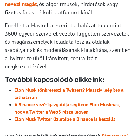
nevezi magát
, és algoritmusok, hirdetések vagy
fizetős falak nélküli platformot kínál.
Emellett a Mastodon szerint a hálózat több mint
3600 egyedi szerverét vezető független szervezetek
és magánszemélyek feladata lesz az oldalak
szabályainak és moderálásának kialakítása, szemben
a Twitter felülről irányított, centralizált
megközelítésével.
További kapcsolódó cikkeink:
Elon Musk tönkreteszi a Twittert? Masszív leépítés a
láthatáron
A Binance vezérigazgatója segítene Elon Musknak,
hogy a Twitter a Web3 része legyen
Elon Musk Twitter üzletébe a Binance is beszállt