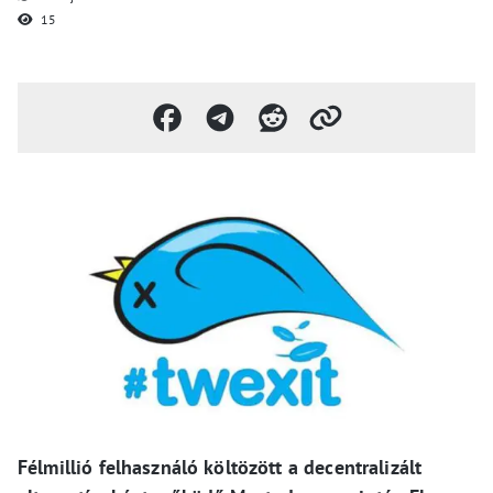
15
Félmillió felhasználó költözött a decentralizált