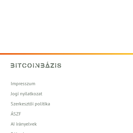
Impresszum
Jogi nyilatkozat
Szerkesztői politika
ÁSZF
AI irányelvek