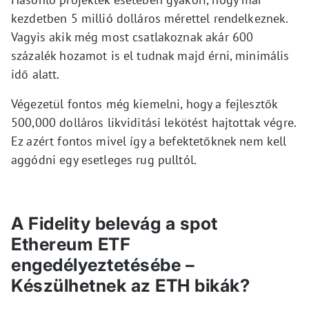
kezdetben 5 millió dolláros mérettel rendelkeznek.
Vagyis akik még most csatlakoznak akár 600
százalék hozamot is el tudnak majd érni, minimális
idő alatt.
Végezetül fontos még kiemelni, hogy a fejlesztők
500,000 dolláros likviditási lekötést hajtottak végre.
Ez azért fontos mivel így a befektetőknek nem kell
aggódni egy esetleges rug pulltól.
A Fidelity belevág a spot
Ethereum ETF
engedélyeztetésébe –
Készülhetnek az ETH bikák?