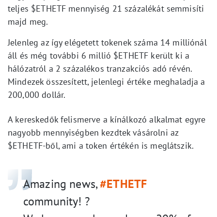
teljes $ETHETF mennyiség 21 százalékát semmisíti
majd meg.
Jelenleg az így elégetett tokenek száma 14 milliónál
áll és még további 6 millió $ETHETF került ki a
hálózatról a 2 százalékos tranzakciós adó révén.
Mindezek összesített, jelenlegi értéke meghaladja a
200,000 dollár.
A kereskedők felismerve a kínálkozó alkalmat egyre
nagyobb mennyiségben kezdtek vásárolni az
$ETHETF-ből, ami a token értékén is meglátszik.
Amazing news,
#ETHETF
community! ?