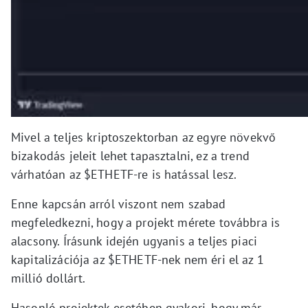
Mivel a teljes kriptoszektorban az egyre növekvő
bizakodás jeleit lehet tapasztalni, ez a trend
várhatóan az $ETHETF-re is hatással lesz.
Enne kapcsán arról viszont nem szabad
megfeledkezni, hogy a projekt mérete továbbra is
alacsony. Írásunk idején ugyanis a teljes piaci
kapitalizációja az $ETHETF-nek nem éri el az 1
millió dollárt.
Hasonló projektek esetében gyakori, hogy már