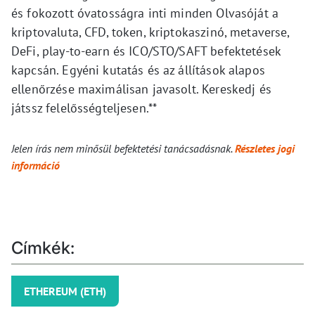
és fokozott óvatosságra inti minden Olvasóját a
kriptovaluta, CFD, token, kriptokaszinó, metaverse,
DeFi, play-to-earn és ICO/STO/SAFT befektetések
kapcsán. Egyéni kutatás és az állítások alapos
ellenőrzése maximálisan javasolt. Kereskedj és
játssz felelősségteljesen.**
Jelen írás nem minősül befektetési tanácsadásnak.
Részletes jogi
információ
Címkék:
ETHEREUM (ETH)