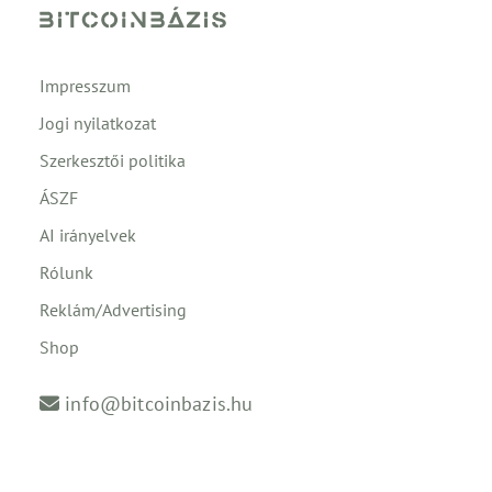
Impresszum
Jogi nyilatkozat
Szerkesztői politika
ÁSZF
AI irányelvek
Rólunk
Reklám/Advertising
Shop
info@bitcoinbazis.hu