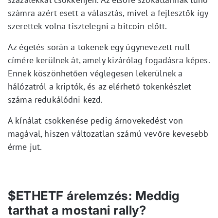
számra azért esett a választás, mivel a fejlesztők így
szerettek volna tisztelegni a bitcoin előtt.
Az égetés során a tokenek egy úgynevezett null
címére kerülnek át, amely kizárólag fogadásra képes.
Ennek köszönhetően véglegesen lekerülnek a
hálózatról a kriptók, és az elérhető tokenkészlet
száma redukálódni kezd.
A kínálat csökkenése pedig árnövekedést von
magával, hiszen változatlan számú vevőre kevesebb
érme jut.
$ETHETF árelemzés: Meddig
tarthat a mostani rally?