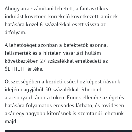
Ahogy arra számítani lehetett, a fantasztikus
indulást követően korrekció következett, aminek
hatására közel 6 százalékkal esett vissza az
árfolyam.
A lehetőséget azonban a befektetők azonnal
felismerték és a hirtelen vásárlási hullám
következtében 27 százalékkal emelkedett az
$ETHETF értéke.
Összességében a kezdeti csúcshoz képest írásunk
idején nagyjából 50 százalékkal érhető el
alacsonyabb áron a token. Ennek ellenére az égetés
hatására folyamatos erősödés látható, és rövidesen
akár egy nagyobb kitörésnek is szemtanúi lehetünk
majd.