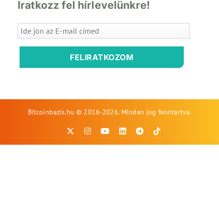
Iratkozz fel hírlevelünkre!
FELIRATKOZOM
Bitcoinbazis.hu © 2016-2026. Minden jog fenntartva.