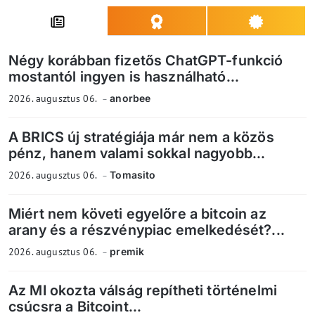
Négy korábban fizetős ChatGPT-funkció
mostantól ingyen is használható...
2026. augusztus 06.
anorbee
A BRICS új stratégiája már nem a közös
pénz, hanem valami sokkal nagyobb...
2026. augusztus 06.
Tomasito
Miért nem követi egyelőre a bitcoin az
arany és a részvénypiac emelkedését?...
2026. augusztus 06.
premik
Az MI okozta válság repítheti történelmi
csúcsra a Bitcoint...