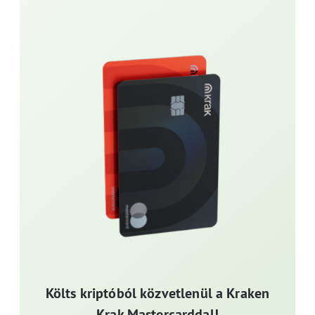
Költs kriptóból közvetlenül a Kraken
Krak Mastercarddal!