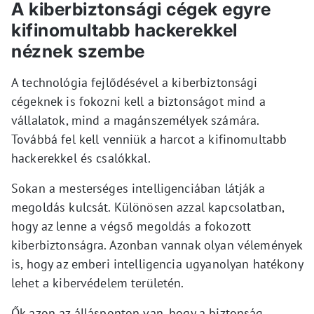
A kiberbiztonsági cégek egyre
kifinomultabb hackerekkel
néznek szembe
A technológia fejlődésével a kiberbiztonsági
cégeknek is fokozni kell a biztonságot mind a
vállalatok, mind a magánszemélyek számára.
Továbbá fel kell venniük a harcot a kifinomultabb
hackerekkel és csalókkal.
Sokan a mesterséges intelligenciában látják a
megoldás kulcsát. Különösen azzal kapcsolatban,
hogy az lenne a végső megoldás a fokozott
kiberbiztonságra. Azonban vannak olyan vélemények
is, hogy az emberi intelligencia ugyanolyan hatékony
lehet a kibervédelem területén.
Ők azon az állásponton van, hogy a biztonság