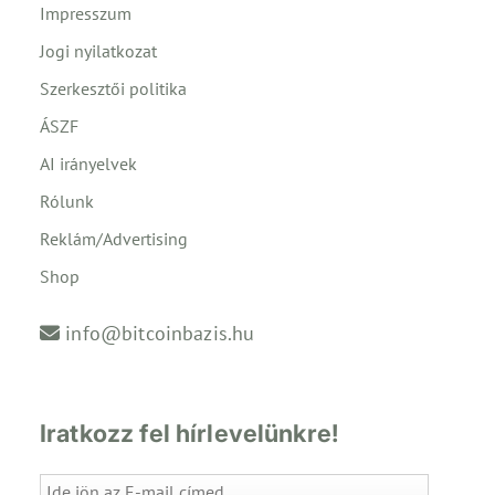
Impresszum
Jogi nyilatkozat
Szerkesztői politika
ÁSZF
AI irányelvek
Rólunk
Reklám/Advertising
Shop
info@bitcoinbazis.hu
Iratkozz fel hírlevelünkre!