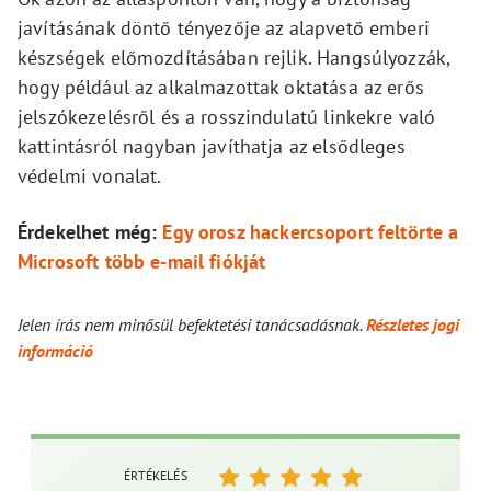
javításának döntő tényezője az alapvető emberi
készségek előmozdításában rejlik. Hangsúlyozzák,
hogy például az alkalmazottak oktatása az erős
jelszókezelésről és a rosszindulatú linkekre való
kattintásról nagyban javíthatja az elsődleges
védelmi vonalat.
Érdekelhet még:
Egy orosz hackercsoport feltörte a
Microsoft több e-mail fiókját
Jelen írás nem minősül befektetési tanácsadásnak.
Részletes jogi
információ
ÉRTÉKELÉS