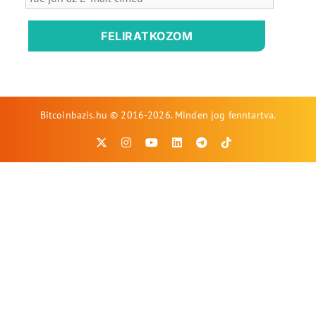
FELIRATKOZOM
Bitcoinbazis.hu © 2016-2026. Minden jog fenntartva.