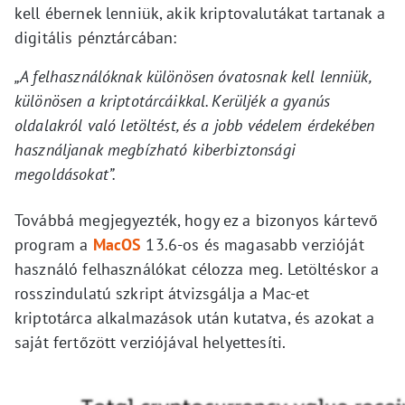
kell ébernek lenniük, akik kriptovalutákat tartanak a
digitális pénztárcában:
„A felhasználóknak különösen óvatosnak kell lenniük,
különösen a kriptotárcáikkal. Kerüljék a gyanús
oldalakról való letöltést, és a jobb védelem érdekében
használjanak megbízható kiberbiztonsági
megoldásokat”.
Továbbá megjegyezték, hogy ez a bizonyos kártevő
program a
MacOS
13.6-os és magasabb verzióját
használó felhasználókat célozza meg. Letöltéskor a
rosszindulatú szkript átvizsgálja a Mac-et
kriptotárca alkalmazások után kutatva, és azokat a
saját fertőzött verziójával helyettesíti.