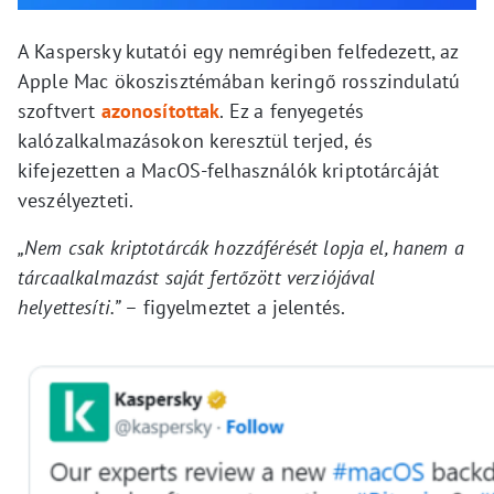
A Kaspersky kutatói egy nemrégiben felfedezett, az
Apple Mac ökoszisztémában keringő rosszindulatú
szoftvert
azonosítottak
. Ez a fenyegetés
kalózalkalmazásokon keresztül terjed, és
kifejezetten a MacOS-felhasználók kriptotárcáját
veszélyezteti.
„Nem csak kriptotárcák hozzáférését lopja el, hanem a
tárcaalkalmazást saját fertőzött verziójával
helyettesíti.”
– figyelmeztet a jelentés.