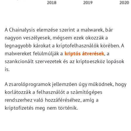
A Chainalysis elemzése szerint a malwarek, bár
nagyon veszélyesek, mégsem ezek okozzák a
legnagyobb károkat a kriptofelhasználók körében. A
malwereket felülmúlják a
kriptós átverések
, a
szankcionált szervezetek és az kriptoeszköz lopások
is.
A zsarolóprogramok jellemzően úgy működnek, hogy
korlátozzák a felhasználót a számítógépes
rendszerhez való hozzáféréséhez, amíg a
kriptofizetés meg nem történik.