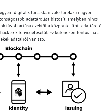
egyéni digitális tárcákban való tárolása nagyon
tonságosabb adattárolást biztosít, amelyben nincs
k távol tartása ezektől a központosított adattároló
hackerek fenyegetésétől. Ez különösen fontos, ha a
ekek adatairól van szó.