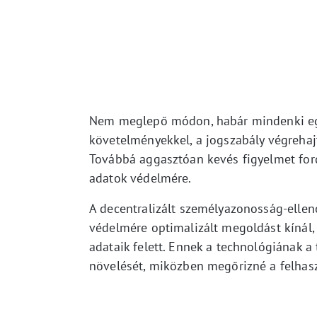
Nem meglepő módon, habár mindenki egy
követelményekkel, a jogszabály végreha
Továbbá aggasztóan kevés figyelmet ford
adatok védelmére.
A decentralizált személyazonosság-elle
védelmére optimalizált megoldást kínál, 
adataik felett. Ennek a technológiának 
növelését, miközben megőrizné a felhas