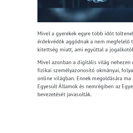
Mivel a gyerekek egyre több időt töltenek
érdekvédők aggódnak a nem megfelelő t
kitettség miatt, ami egyúttal a jogalkotók
Mivel azonban a digitális világ nehezen 
fizikai személyazonosító okmányai, folya
online világban. Ennek megoldására ma 
Egyesült Államok és nemrégiben az Egyesü
bevezetését javasolták.