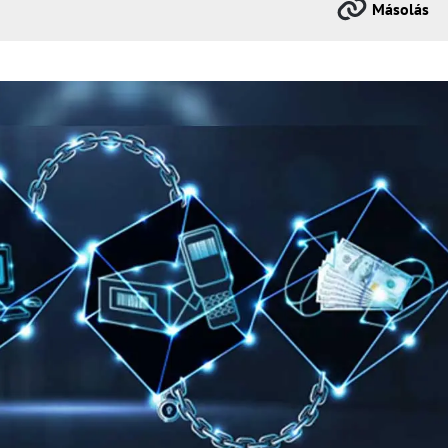
Másolás