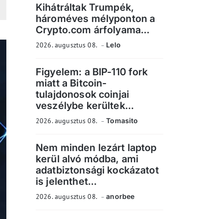
Kihátráltak Trumpék,
hároméves mélyponton a
Crypto.com árfolyama...
2026. augusztus 08.
Lelo
Figyelem: a BIP-110 fork
miatt a Bitcoin-
tulajdonosok coinjai
veszélybe kerültek...
2026. augusztus 08.
Tomasito
Nem minden lezárt laptop
kerül alvó módba, ami
adatbiztonsági kockázatot
is jelenthet...
2026. augusztus 08.
anorbee