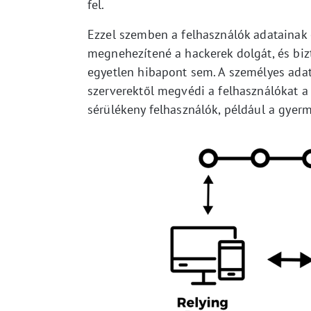
fel.
Ezzel szemben a felhasználók adatainak 
megnehezítené a hackerek dolgát, és biz
egyetlen hibapont sem. A személyes adato
szerverektől megvédi a felhasználókat a 
sérülékeny felhasználók, például a gyerm