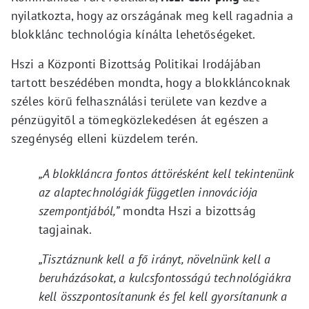
nyilatkozta, hogy az országának meg kell ragadnia a
blokklánc technológia kínálta lehetőségeket.
Hszi a Központi Bizottság Politikai Irodájában
tartott beszédében mondta, hogy a blokkláncoknak
széles körű felhasználási területe van kezdve a
pénzügyitől a tömegközlekedésen át egészen a
szegénység elleni küzdelem terén.
„A blokkláncra fontos áttörésként kell tekintenünk
az alaptechnológiák független innovációja
szempontjából,”
mondta Hszi a bizottság
tagjainak.
„Tisztáznunk kell a fő irányt, növelnünk kell a
beruházásokat, a kulcsfontosságú technológiákra
kell összpontosítanunk és fel kell gyorsítanunk a