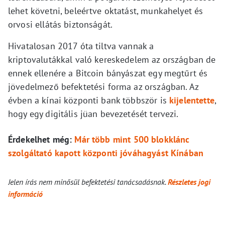
lehet követni, beleértve oktatást, munkahelyet és
orvosi ellátás biztonságát.
Hivatalosan 2017 óta tiltva vannak a
kriptovalutákkal való kereskedelem az országban de
ennek ellenére a Bitcoin bányászat egy megtűrt és
jövedelmező befektetési forma az országban. Az
évben a kínai központi bank többször is
kijelentette
,
hogy egy digitális jüan bevezetését tervezi.
Érdekelhet még:
Már több mint 500 blokklánc
szolgáltató kapott központi jóváhagyást Kínában
Jelen írás nem minősül befektetési tanácsadásnak.
Részletes jogi
információ