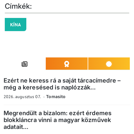
Címkék:
KÍNA
Ezért ne keress rá a saját tárcacímedre –
még a keresésed is naplózzák...
2026. augusztus 07.
Tomasito
Megrendült a bizalom: ezért érdemes
blokkláncra vinni a magyar közművek
adatait...