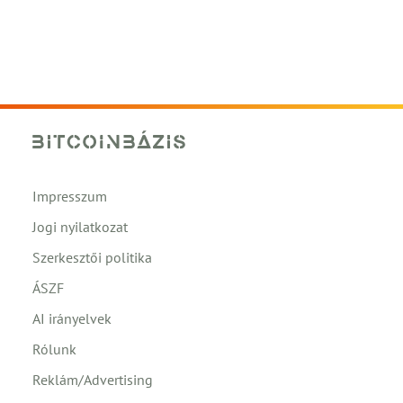
Impresszum
Jogi nyilatkozat
Szerkesztői politika
ÁSZF
AI irányelvek
Rólunk
Reklám/Advertising