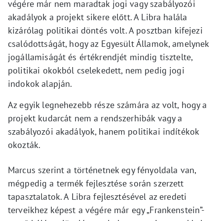
végére már nem maradtak jogi vagy szabályozói
akadályok a projekt sikere előtt. A Libra halála
kizárólag politikai döntés volt. A posztban kifejezi
csalódottságát, hogy az Egyesült Államok, amelynek
jogállamiságát és értékrendjét mindig tisztelte,
politikai okokból cselekedett, nem pedig jogi
indokok alapján.
Az egyik legnehezebb része számára az volt, hogy a
projekt kudarcát nem a rendszerhibák vagy a
szabályozói akadályok, hanem politikai indítékok
okozták.
Marcus szerint a történetnek egy fényoldala van,
mégpedig a termék fejlesztése során szerzett
tapasztalatok. A Libra fejlesztésével az eredeti
terveikhez képest a végére már egy „Frankenstein”-