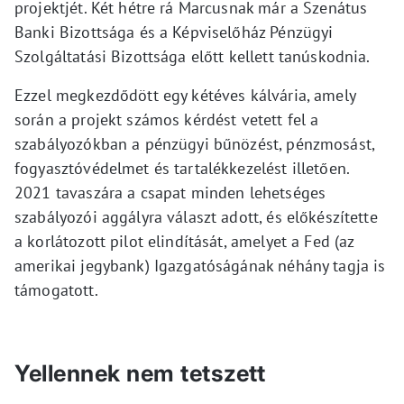
projektjét. Két hétre rá Marcusnak már a Szenátus
Banki Bizottsága és a Képviselőház Pénzügyi
Szolgáltatási Bizottsága előtt kellett tanúskodnia.
Ezzel megkezdődött egy kétéves kálvária, amely
során a projekt számos kérdést vetett fel a
szabályozókban a pénzügyi bűnözést, pénzmosást,
fogyasztóvédelmet és tartalékkezelést illetően.
2021 tavaszára a csapat minden lehetséges
szabályozói aggályra választ adott, és előkészítette
a korlátozott pilot elindítását, amelyet a Fed (az
amerikai jegybank) Igazgatóságának néhány tagja is
támogatott.
Yellennek nem tetszett