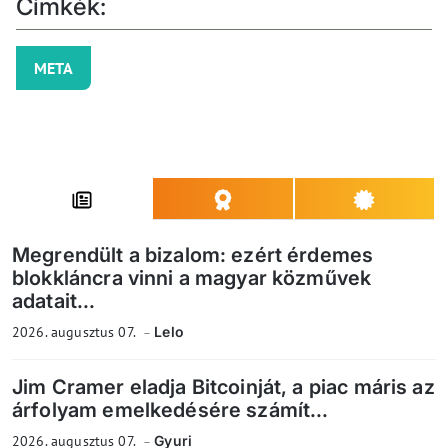
Címkék:
META
Megrendült a bizalom: ezért érdemes
blokkláncra vinni a magyar közművek
adatait...
2026. augusztus 07.
Lelo
Jim Cramer eladja Bitcoinját, a piac máris az
árfolyam emelkedésére számít...
2026. augusztus 07.
Gyuri